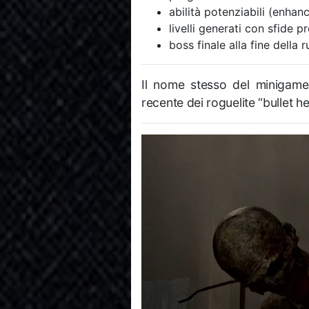
abilità potenziabili (enhance
livelli generati con sfide p
boss finale alla fine della r
Il nome stesso del minigame
recente dei roguelite “bullet he