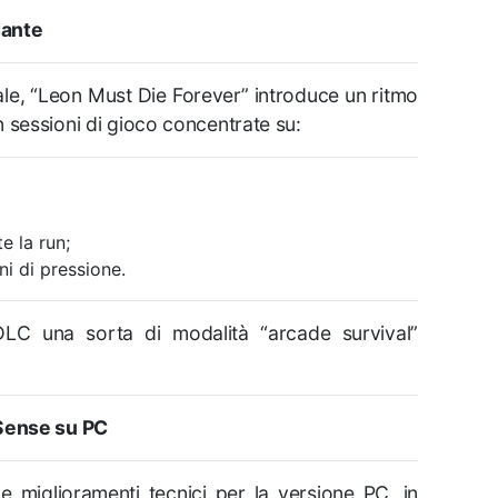
dante
pale, “Leon Must Die Forever” introduce un ritmo
 sessioni di gioco concentrate su:
e la run;
ni di pressione.
LC una sorta di modalità “arcade survival”
Sense su PC
 miglioramenti tecnici per la versione PC, in