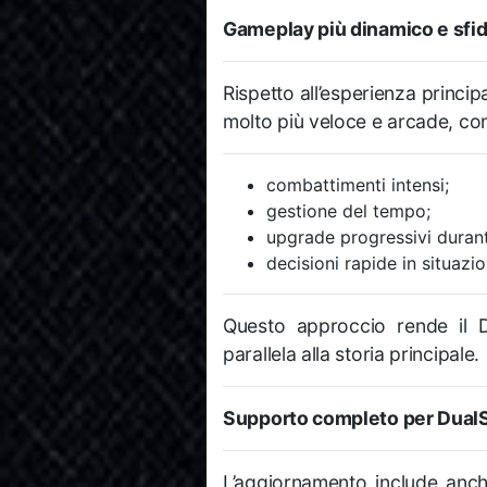
Gameplay più dinamico e sfi
Rispetto all’esperienza princi
molto più veloce e arcade, con
combattimenti intensi;
gestione del tempo;
upgrade progressivi durant
decisioni rapide in situazio
Questo approccio rende il D
parallela alla storia principale.
Supporto completo per Dual
L’aggiornamento include anche