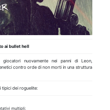
 ai bullet hell
i giocatori nuovamente nei panni di Leon,
netici contro orde di non morti in una struttura
tipici dei roguelite:
ativi multipli;