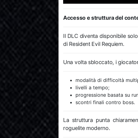
Accesso e struttura del cont
Il DLC diventa disponibile so
di
Resident Evil Requiem
.
Una volta sbloccato, i giocato
modalità di difficoltà multi
livelli a tempo;
progressione basata su run
scontri finali contro boss.
La struttura punta chiarament
roguelite moderno.