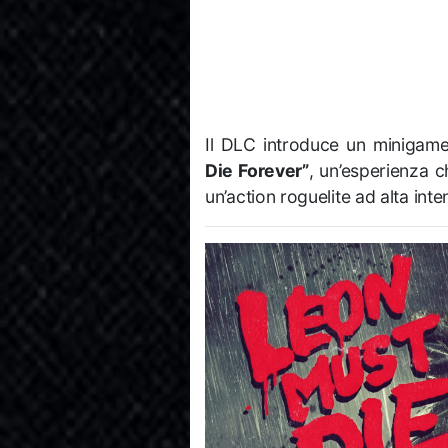
Il DLC introduce un miniga
Die Forever”
, un’esperienza c
un’action roguelite ad alta inten