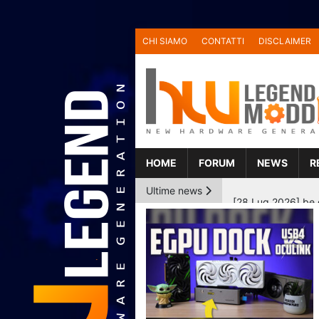
CHI SIAMO
CONTATTI
DISCLAIMER
HOME
FORUM
NEWS
R
Ultime news