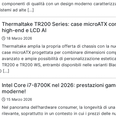
componenti di qualità con un design moderno caratterizza
istemi ad alte […]
Thermaltake TR200 Series: case microATX co
high-end e LCD AI
18 Marzo 2026
Thermaltake amplia la propria offerta di chassis con la nu
case microATX progettata per combinare dimensioni com
avanzato e ampie possibilità di personalizzazione estetic
TR200 e TR200 WS, entrambi disponibili nelle varianti Bla
0 […]
Intel Core i7-8700K nel 2026: prestazioni ga
moderne!
15 Marzo 2026
Nel panorama dell’hardware consumer, la longevità di una
rilevante, soprattutto in un contesto in cui i prezzi delle