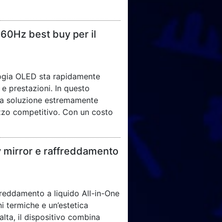
0Hz best buy per il
logia OLED sta rapidamente
 e prestazioni. In questo
na soluzione estremamente
zzo competitivo. Con un costo
 mirror e raffreddamento
reddamento a liquido All-in-One
i termiche e un’estetica
alta, il dispositivo combina