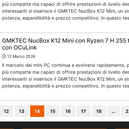
più compatte ma capaci di offrire prestazioni di livello des
interessanti si inserisce il GMKTEC NucBox K12 Mini, un 
potenza, espandibilità e prezzo competitivo. In questo test
GMKTEC NucBox K12 Mini con Ryzen 7 H 255 t
con OCuLink
12 Marzo 2026
Il mercato dei mini PC continua a evolversi rapidamente,
più compatte ma capaci di offrire prestazioni di livello des
interessanti si inserisce il GMKTEC NucBox K12 Mini, un 
potenza, espandibilità e prezzo competitivo. In questo test
12
13
14
15
16
17
18
…
2