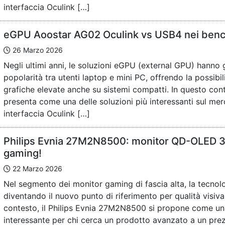
interfaccia Oculink […]
eGPU Aoostar AG02 Oculink vs USB4 nei ben
26 Marzo 2026
Negli ultimi anni, le soluzioni eGPU (external GPU) hann
popolarità tra utenti laptop e mini PC, offrendo la possibil
grafiche elevate anche su sistemi compatti. In questo con
presenta come una delle soluzioni più interessanti sul mer
interfaccia Oculink […]
Philips Evnia 27M2N8500: monitor QD-OLED 36
gaming!
22 Marzo 2026
Nel segmento dei monitor gaming di fascia alta, la tecno
diventando il nuovo punto di riferimento per qualità visiva
contesto, il Philips Evnia 27M2N8500 si propone come u
interessante per chi cerca un prodotto avanzato a un pre