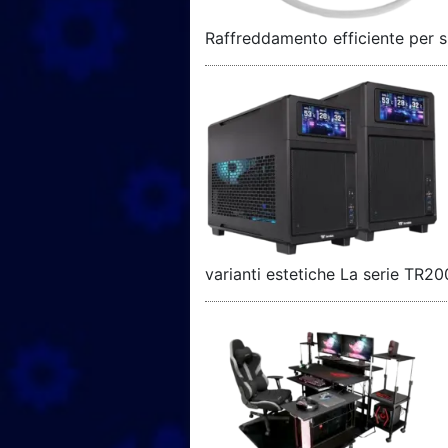
Raffreddamento efficiente per s
varianti estetiche La serie TR20