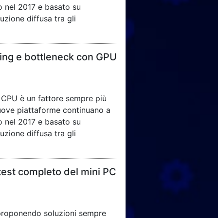
to nel 2017 e basato su
zione diffusa tra gli
ming e bottleneck con GPU
 CPU è un fattore sempre più
 nuove piattaforme continuano a
to nel 2017 e basato su
zione diffusa tra gli
est completo del mini PC
 proponendo soluzioni sempre