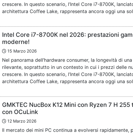
crescere. In questo scenario, l’Intel Core i7-8700K, lancia
architettura Coffee Lake, rappresenta ancora oggi una solu
Intel Core i7-8700K nel 2026: prestazioni ga
moderne!
15 Marzo 2026
Nel panorama dell’hardware consumer, la longevità di una
rilevante, soprattutto in un contesto in cui i prezzi delle
crescere. In questo scenario, l’Intel Core i7-8700K, lancia
architettura Coffee Lake, rappresenta ancora oggi una solu
GMKTEC NucBox K12 Mini con Ryzen 7 H 255 t
con OCuLink
12 Marzo 2026
Il mercato dei mini PC continua a evolversi rapidamente,