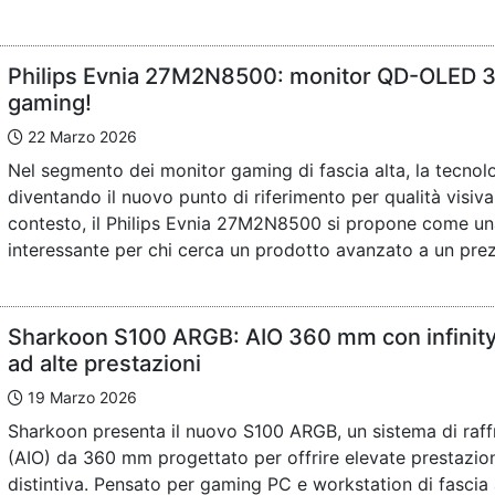
Philips Evnia 27M2N8500: monitor QD-OLED 36
gaming!
22 Marzo 2026
Nel segmento dei monitor gaming di fascia alta, la tecno
diventando il nuovo punto di riferimento per qualità visiva
contesto, il Philips Evnia 27M2N8500 si propone come u
interessante per chi cerca un prodotto avanzato a un pre
Sharkoon S100 ARGB: AIO 360 mm con infinity
ad alte prestazioni
19 Marzo 2026
Sharkoon presenta il nuovo S100 ARGB, un sistema di raff
(AIO) da 360 mm progettato per offrire elevate prestazion
distintiva. Pensato per gaming PC e workstation di fascia 