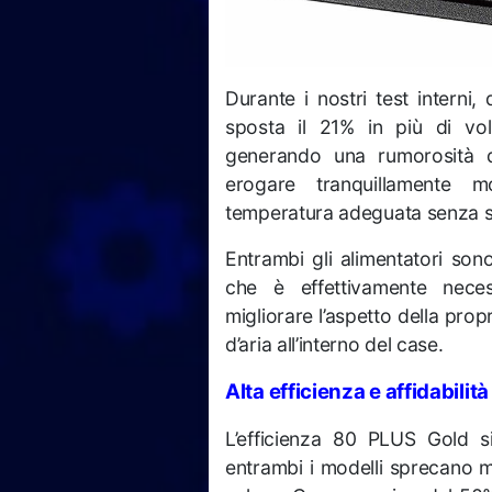
Durante i nostri test interni
sposta il 21% in più di vol
generando una rumorosità 
erogare tranquillamente
temperatura adeguata senza s
Entrambi gli alimentatori son
che è effettivamente neces
migliorare l’aspetto della propr
d’aria all’interno del case.
Alta efficienza e affidabilit
L’efficienza 80 PLUS Gold s
entrambi i modelli sprecano 