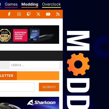
d
Games
Modding
Overclock
LETTER
ISCRIVITI