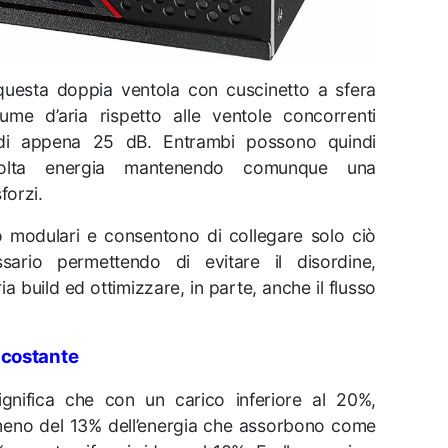
, questa doppia ventola con cuscinetto a sfera
ume d’aria rispetto alle ventole concorrenti
di appena 25 dB. Entrambi possono quindi
 molta energia mantenendo comunque una
forzi.
o modulari e consentono di collegare solo ciò
sario permettendo di evitare il disordine,
ia build ed ottimizzare, in parte, anche il flusso
à costante
ignifica che con un carico inferiore al 20%,
meno del 13% dell’energia che assorbono come