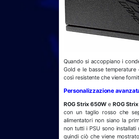
Quando si accoppiano i conden
Gold e le basse temperature d
così resistente che viene forni
Personalizzazione avanzat
ROG Strix 650W
e
ROG Stri
con un taglio rosso che sep
alimentatori non siano la pri
non tutti i PSU sono installati
quindi ciò che viene mostrat