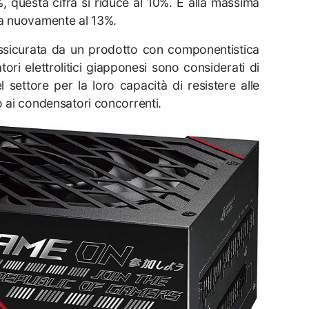
, questa cifra si riduce al 10%. E alla massima
ta nuovamente al 13%.
e assicurata da un prodotto con componentistica
ori elettrolitici giapponesi sono considerati di
 settore per la loro capacità di resistere alle
o ai condensatori concorrenti.