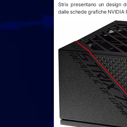
Strix presentano un design de
dalle schede grafiche NVIDIA R