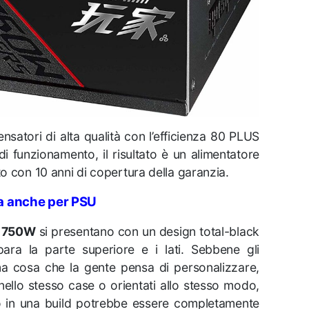
satori di alta qualità con l’efficienza 80 PLUS
i funzionamento, il risultato è un alimentatore
to con 10 anni di copertura della garanzia.
a anche per PSU
x 750W
si presentano con un design total-black
ara la parte superiore e i lati. Sebbene gli
ma cosa che la gente pensa di personalizzare,
 nello stesso case o orientati allo stesso modo,
o in una build potrebbe essere completamente