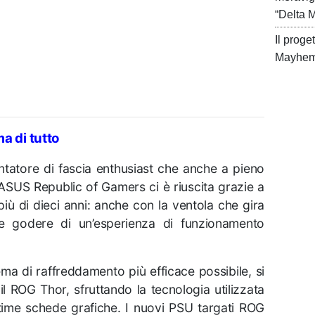
“Delta 
Il prog
Mayhem 
ma di tutto
entatore di fascia enthusiast che anche a pieno
ASUS Republic of Gamers ci è riuscita grazie a
 più di dieci anni: anche con la ventola che gira
le godere di un’esperienza di funzionamento
tema di raffreddamento più efficace possibile, si
il ROG Thor, sfruttando la tecnologia utilizzata
ltime schede grafiche. I nuovi PSU targati ROG