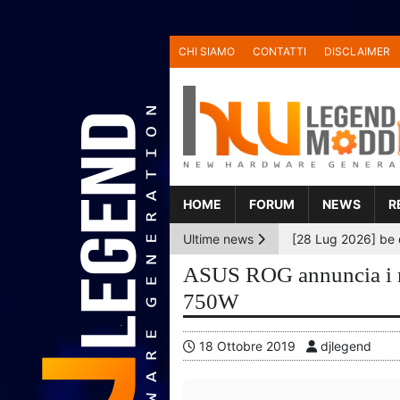
CHI SIAMO
CONTATTI
DISCLAIMER
HOME
FORUM
NEWS
R
Ultime news
ASUS ROG annuncia i n
750W
18 Ottobre 2019
djlegend