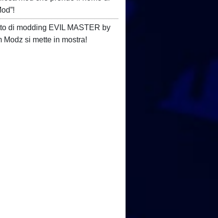
Mod”!
etto di modding EVIL MASTER by
Modz si mette in mostra!