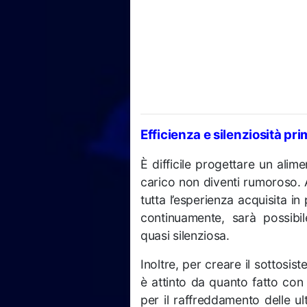
Efficienza e silenziosità pri
È difficile progettare un alim
carico non diventi rumoroso. 
tutta l’esperienza acquisita in
continuamente, sarà possibi
quasi silenziosa.
Inoltre, per creare il sottosis
è attinto da quanto fatto con 
per il raffreddamento delle u