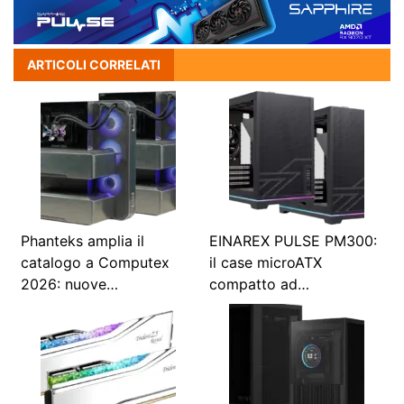
ARTICOLI CORRELATI
Phanteks amplia il
EINAREX PULSE PM300:
catalogo a Computex
il case microATX
2026: nuove…
compatto ad…