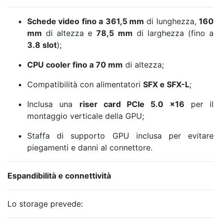
Schede video fino a 361,5 mm
di lunghezza,
160
mm
di altezza e
78,5 mm
di larghezza (fino a
3.8 slot
);
CPU cooler fino a 70 mm
di altezza;
Compatibilità con alimentatori
SFX e SFX-L
;
Inclusa una
riser card PCIe 5.0 x16
per il
montaggio verticale della GPU;
Staffa di supporto GPU inclusa per evitare
piegamenti e danni al connettore.
Espandibilità e connettività
Lo storage prevede: