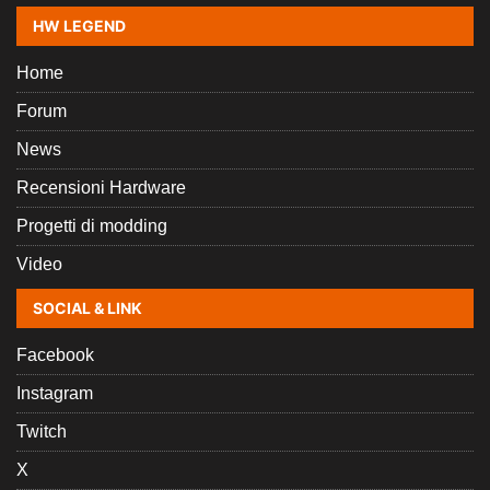
HW LEGEND
Home
Forum
News
Recensioni Hardware
Progetti di modding
Video
SOCIAL & LINK
Facebook
Instagram
Twitch
X