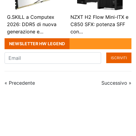
G.SKILL a Computex
NZXT H2 Flow Mini-ITX e
2026: DDR5 di nuova
C850 SFX: potenza SFF
generazione e…
con…
NEWSLETTER HW LEGEND
ISCRIVITI
« Precedente
Successivo »