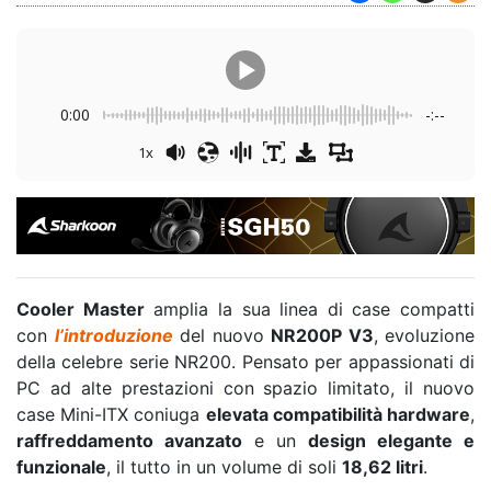
0:00
-:--
1x
Cooler Master
amplia la sua linea di case compatti
con
l’introduzione
del nuovo
NR200P V3
, evoluzione
della celebre serie NR200. Pensato per appassionati di
PC ad alte prestazioni con spazio limitato, il nuovo
case Mini-ITX coniuga
elevata compatibilità hardware
,
raffreddamento avanzato
e un
design elegante e
funzionale
, il tutto in un volume di soli
18,62 litri
.