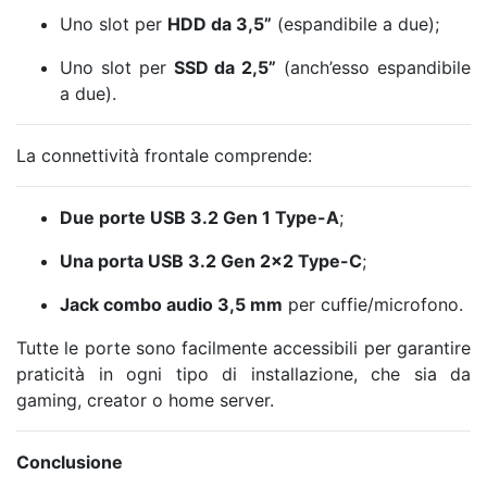
Uno slot per
HDD da 3,5”
(espandibile a due);
Uno slot per
SSD da 2,5”
(anch’esso espandibile
a due).
La connettività frontale comprende:
Due porte USB 3.2 Gen 1 Type-A
;
Una porta USB 3.2 Gen 2×2 Type-C
;
Jack combo audio 3,5 mm
per cuffie/microfono.
Tutte le porte sono facilmente accessibili per garantire
praticità in ogni tipo di installazione, che sia da
gaming, creator o home server.
Conclusione