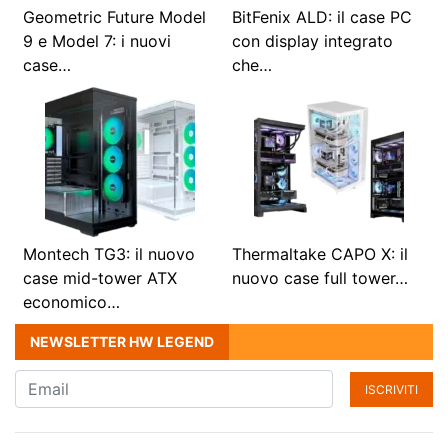
Geometric Future Model
BitFenix ALD: il case PC
9 e Model 7: i nuovi
con display integrato
case…
che…
Montech TG3: il nuovo
Thermaltake CAPO X: il
case mid-tower ATX
nuovo case full tower…
economico…
NEWSLETTER HW LEGEND
ISCRIVITI