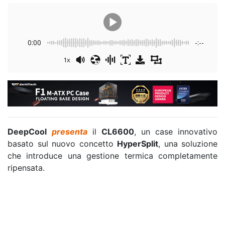
0:00
-:--
1x
DeepCool
presenta
il
CL6600
, un case innovativo
basato sul nuovo concetto
HyperSplit
, una soluzione
che introduce una gestione termica completamente
ripensata.