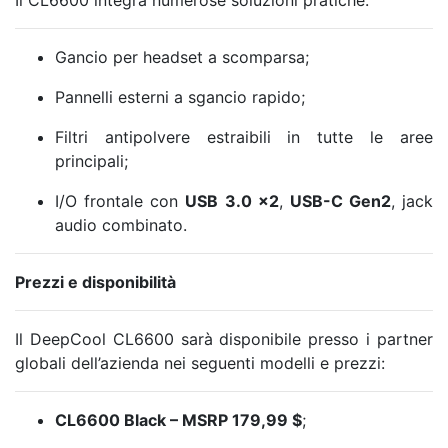
Gancio per headset a scomparsa;
Pannelli esterni a sgancio rapido;
Filtri antipolvere estraibili in tutte le aree
principali;
I/O frontale con
USB 3.0 ×2
,
USB-C Gen2
, jack
audio combinato.
Prezzi e disponibilità
Il DeepCool CL6600 sarà disponibile presso i partner
globali dell’azienda nei seguenti modelli e prezzi:
CL6600 Black – MSRP 179,99 $
;