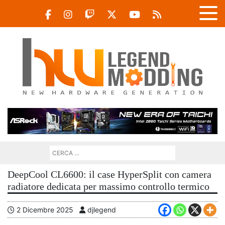
DeepCool CL6600: il case HyperSplit con camera
radiatore dedicata per massimo controllo termico
2 Dicembre 2025
djlegend