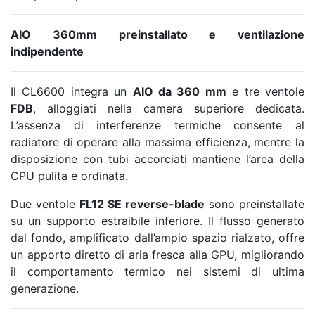
AIO 360mm preinstallato e ventilazione
indipendente
Il CL6600 integra un
AIO da 360 mm
e tre ventole
FDB
, alloggiati nella camera superiore dedicata.
L’assenza di interferenze termiche consente al
radiatore di operare alla massima efficienza, mentre la
disposizione con tubi accorciati mantiene l’area della
CPU pulita e ordinata.
Due ventole
FL12 SE reverse-blade
sono preinstallate
su un supporto estraibile inferiore. Il flusso generato
dal fondo, amplificato dall’ampio spazio rialzato, offre
un apporto diretto di aria fresca alla GPU, migliorando
il comportamento termico nei sistemi di ultima
generazione.