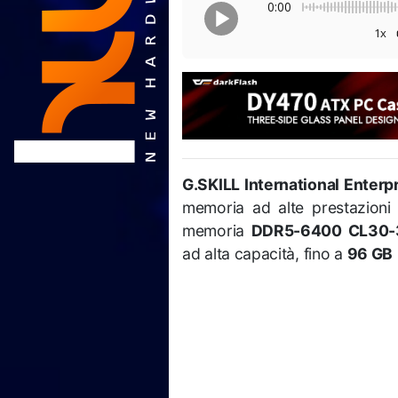
0:00
1x
G.SKILL International Enterpr
memoria ad alte prestazioni 
memoria
DDR5-6400 CL30-
ad alta capacità, fino a
96 GB