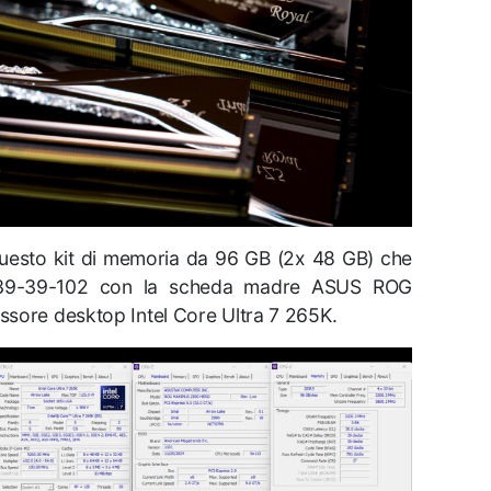
uesto kit di memoria da 96 GB (2x 48 GB) che
39-39-102 con la scheda madre ASUS ROG
sore desktop Intel Core Ultra 7 265K.