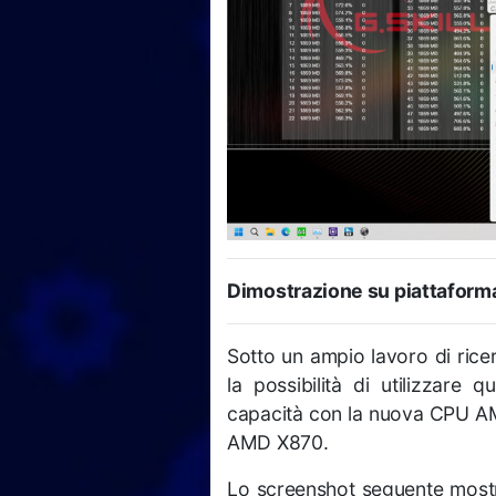
Dimostrazione su piattafor
Sotto un ampio lavoro di rice
la possibilità di utilizzare
capacità con la nuova CPU A
AMD X870.
Lo screenshot seguente most