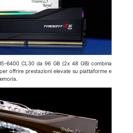
DDR5-6400 CL30 da 96 GB (2x 48 GB) combina
per offrire prestazioni elevate su piattaforme e
memoria.