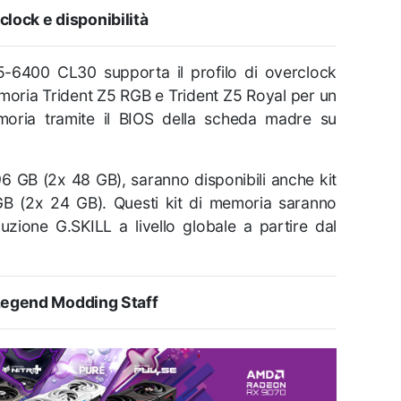
rclock e disponibilità
-6400 CL30 supporta il profilo di overclock
emoria Trident Z5 RGB e Trident Z5 Royal per un
emoria tramite il BIOS della scheda madre su
96 GB (2x 48 GB), saranno disponibili anche kit
 (2x 24 GB). Questi kit di memoria saranno
ibuzione G.SKILL a livello globale a partire dal
egend Modding Staff