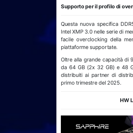
Supporto per il profilo di ove
Questa nuova specifica DDR5
Intel XMP 3.0 nelle serie di m
facile overclocking della m
piattaforme supportate.
Oltre alla grande capacità di 
da 64 GB (2x 32 GB) e 48 GB
distribuiti ai partner di distr
primo trimestre del 2025.
HW L