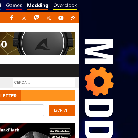
d
Games
Modding
Overclock
LETTER
ISCRIVITI