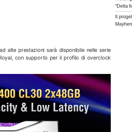
“Delta 
Il prog
Mayhem 
d alte prestazioni sarà disponibile nelle serie
oyal, con supporto per il profilo di overclock