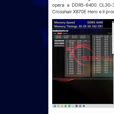
opera a DDR5-6400 CL30-
Crosshair X870E Hero e il p