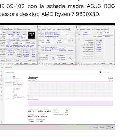
39-39-102 con la scheda madre ASUS ROG
rocessore desktop AMD Ryzen 7 9800X3D.