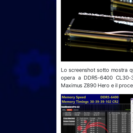
Lo screenshot sotto mostra q
opera a DDR5-6400 CL30-
Maximus Z890 Hero e il proces