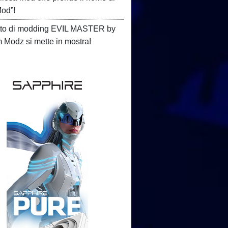
Mod”!
etto di modding EVIL MASTER by
Modz si mette in mostra!