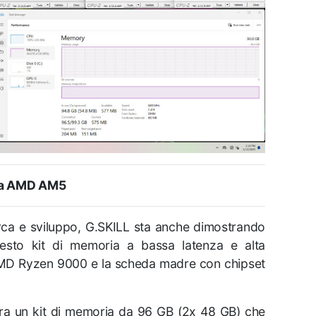
ma AMD AM5
rca e sviluppo, G.SKILL sta anche dimostrando
 questo kit di memoria a bassa latenza e alta
MD Ryzen 9000 e la scheda madre con chipset
ra un kit di memoria da 96 GB (2x 48 GB) che