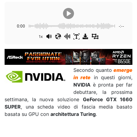
0:00
-:--
1x
Secondo quanto
emerge
in rete
in questi giorni,
NVIDIA
è pronta per far
debuttare, la prossima
settimana, la nuova soluzione
GeForce GTX 1660
SUPER
, una scheda video di fascia media basato
basata su GPU con
architettura Turing
.