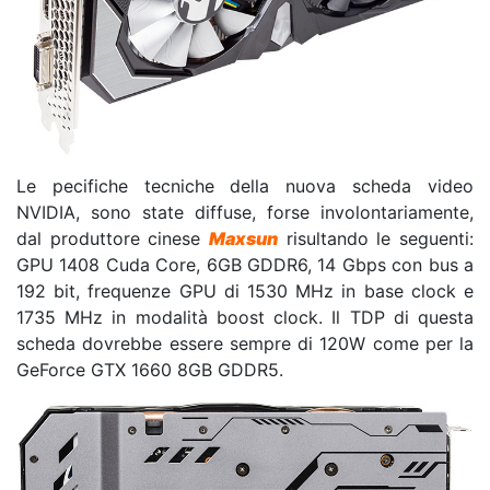
Le pecifiche tecniche della nuova scheda video
NVIDIA, sono state diffuse, forse involontariamente,
dal produttore cinese
Maxsun
risultando le seguenti:
GPU 1408 Cuda Core, 6GB GDDR6, 14 Gbps con bus a
192 bit, frequenze GPU di 1530 MHz in base clock e
1735 MHz in modalità boost clock. Il TDP di questa
scheda dovrebbe essere sempre di 120W come per la
GeForce GTX 1660 8GB GDDR5.