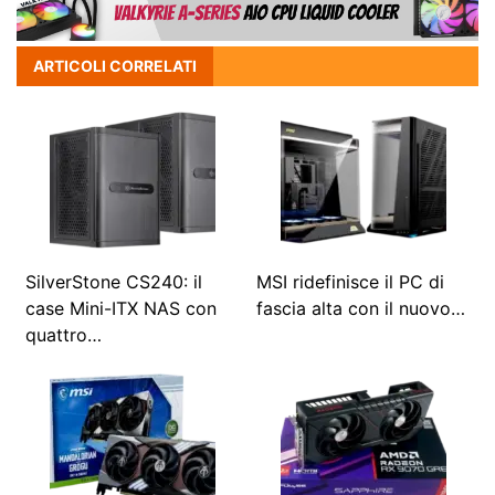
ARTICOLI CORRELATI
SilverStone CS240: il
MSI ridefinisce il PC di
case Mini-ITX NAS con
fascia alta con il nuovo…
quattro…