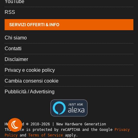
YouTube
RSS
SERVIZI OFFERTI & INFO
Chi siamo
Contatti
Disclaimer
Privacy e cookie policy
Cambia consensi cookie
Pubblicità / Advertising
HW Legend © 2010-2026 | New Hardware Generation
This site is protected by reCAPTCHA and the Google
Privacy
Policy
and
Terms of Service
apply.