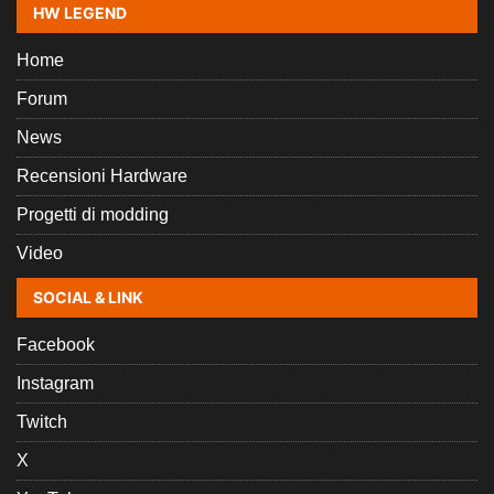
HW LEGEND
Home
Forum
News
Recensioni Hardware
Progetti di modding
Video
SOCIAL & LINK
Facebook
Instagram
Twitch
X