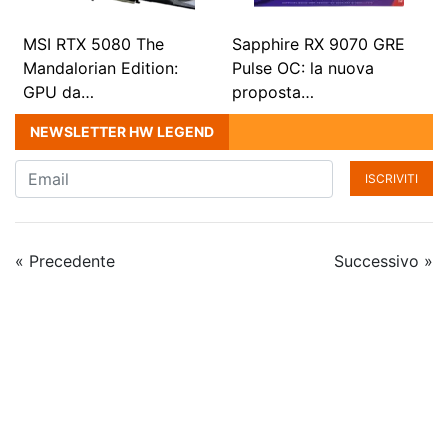
MSI RTX 5080 The
Sapphire RX 9070 GRE
Mandalorian Edition:
Pulse OC: la nuova
GPU da…
proposta…
NEWSLETTER HW LEGEND
ISCRIVITI
« Precedente
Successivo »