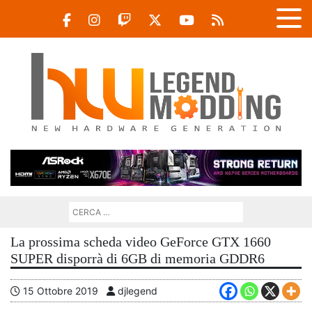
La prossima scheda video GeForce GTX 1660
SUPER disporrà di 6GB di memoria GDDR6
15 Ottobre 2019
djlegend