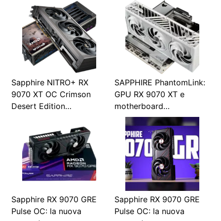
Sapphire NITRO+ RX
SAPPHIRE PhantomLink:
9070 XT OC Crimson
GPU RX 9070 XT e
Desert Edition…
motherboard…
Sapphire RX 9070 GRE
Sapphire RX 9070 GRE
Pulse OC: la nuova
Pulse OC: la nuova