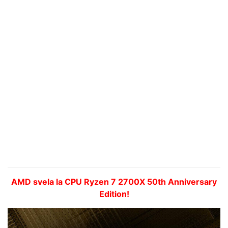
AMD svela la CPU Ryzen 7 2700X 50th Anniversary
Edition!