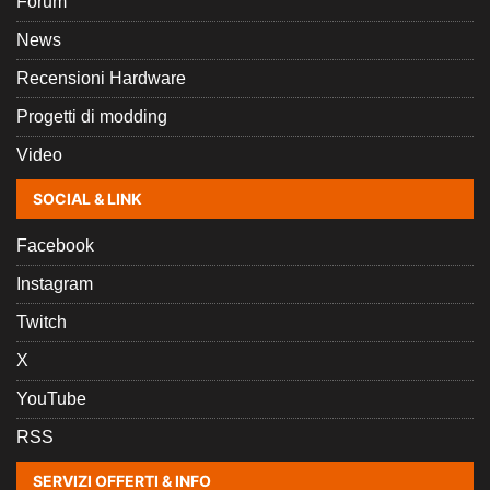
Forum
News
Recensioni Hardware
Progetti di modding
Video
SOCIAL & LINK
Facebook
Instagram
Twitch
X
YouTube
RSS
SERVIZI OFFERTI & INFO