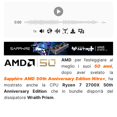
0:00
-:--
1x
AMD
per festeggiare al
meglio i suoi
50 anni
,
dopo aver svelato la
Sapphire AMD 50th Anniversary Edition Nitro+
, ha
mostrato anche la CPU
Ryzen 7 2700X 50th
Anniversary Edition
che in bundle disporrà del
dissipatore
Wraith Prism
.