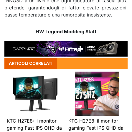
INNO3D a un livello che ogni giocatore di fascia altra
pretende, garantendogli di fatto: elevate prestazioni,
basse temperature e una rumorosità inesistente.
HW Legend Modding Staff
ARTICOLI CORRELATI
KTC H27E8: il monitor
KTC H27E8: il monitor
gaming Fast IPS QHD da
gaming Fast IPS QHD da