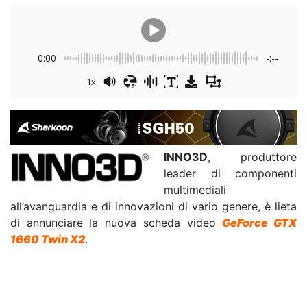
0:00
-:--
1x
INNO3D
, produttore
leader di componenti
multimediali
all’avanguardia e di innovazioni di vario genere, è lieta
di annunciare la nuova scheda video
GeForce GTX
1660 Twin X2
.