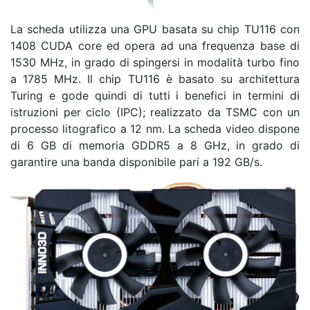
La scheda utilizza una GPU basata su chip TU116 con
1408 CUDA core ed opera ad una frequenza base di
1530 MHz, in grado di spingersi in modalità turbo fino
a 1785 MHz. Il chip TU116 è basato su architettura
Turing e gode quindi di tutti i benefici in termini di
istruzioni per ciclo (IPC); realizzato da TSMC con un
processo litografico a 12 nm. La scheda video dispone
di 6 GB di memoria GDDR5 a 8 GHz, in grado di
garantire una banda disponibile pari a 192 GB/s.