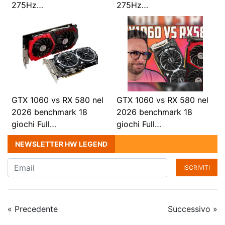
275Hz…
275Hz…
GTX 1060 vs RX 580 nel
GTX 1060 vs RX 580 nel
2026 benchmark 18
2026 benchmark 18
giochi Full…
giochi Full…
NEWSLETTER HW LEGEND
ISCRIVITI
« Precedente
Successivo »