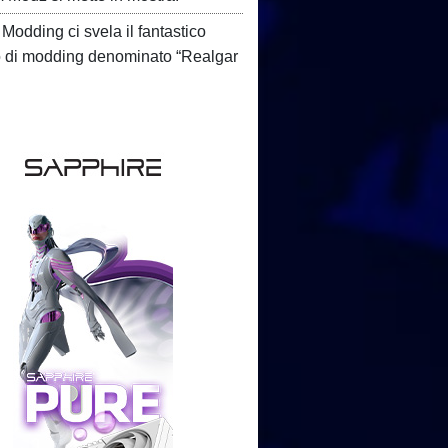
Modding ci svela il fantastico
o di modding denominato “Realgar