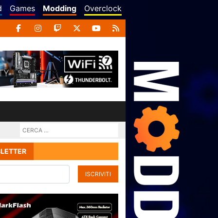
d
Games
Modding
Overclock
LETTER
ISCRIVITI