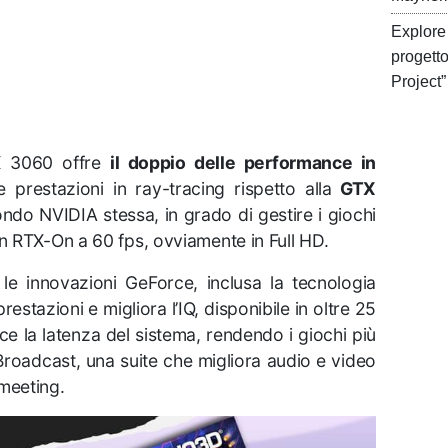
Explore 
progett
Project”
TX 3060
offre
il doppio delle performance in
le prestazioni in ray-tracing rispetto alla
GTX
condo NVIDIA stessa, in grado di gestire i giochi
 RTX-On a 60 fps, ovviamente in Full HD.
e innovazioni GeForce, inclusa la tecnologia
stazioni e migliora l’IQ, disponibile in oltre 25
ce la latenza del sistema, rendendo i giochi più
 Broadcast, una suite che migliora audio e video
meeting.