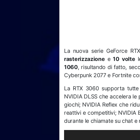
La nuova serie GeForce R
rasterizzazione
e
10 volte
1060
, risultando di fatto, se
Cyberpunk 2077 e Fortnite con
La RTX 3060 supporta tutte l
NVIDIA DLSS che accelera le pre
giochi; NVIDIA Reflex che ridu
reattivi e competitivi; NVIDIA
durante le chiamate su chat e 