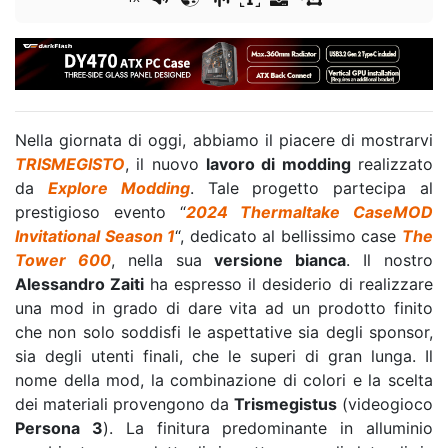
Nella giornata di oggi, abbiamo il piacere di mostrarvi
TRISMEGISTO
, il nuovo
lavoro di modding
realizzato
da
Explore Modding
. Tale progetto partecipa al
prestigioso evento “
2024 Thermaltake CaseMOD
Invitational Season 1
“, dedicato al bellissimo case
The
Tower 600
, nella sua
versione bianca
. Il nostro
Alessandro Zaiti
ha espresso il desiderio di realizzare
una mod in grado di dare vita ad un prodotto finito
che non solo soddisfi le aspettative sia degli sponsor,
sia degli utenti finali, che le superi di gran lunga. Il
nome della mod, la combinazione di colori e la scelta
dei materiali provengono da
Trismegistus
(videogioco
Persona 3
). La finitura predominante in alluminio