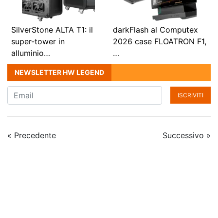
SilverStone ALTA T1: il
darkFlash al Computex
super-tower in
2026 case FLOATRON F1,
alluminio…
…
NEWSLETTER HW LEGEND
ISCRIVITI
« Precedente
Successivo »