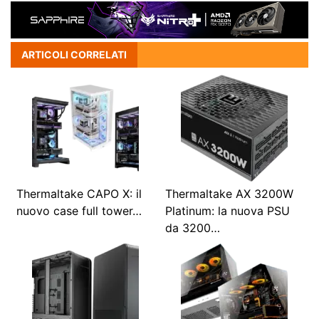
ARTICOLI CORRELATI
Thermaltake CAPO X: il
Thermaltake AX 3200W
nuovo case full tower…
Platinum: la nuova PSU
da 3200…