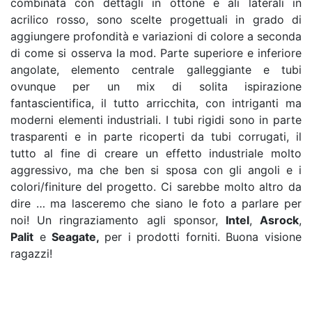
combinata con dettagli in ottone e ali laterali in
acrilico rosso, sono scelte progettuali in grado di
aggiungere profondità e variazioni di colore a seconda
di come si osserva la mod. Parte superiore e inferiore
angolate, elemento centrale galleggiante e tubi
ovunque per un mix di solita ispirazione
fantascientifica, il tutto arricchita, con intriganti ma
moderni elementi industriali. I tubi rigidi sono in parte
trasparenti e in parte ricoperti da tubi corrugati, il
tutto al fine di creare un effetto industriale molto
aggressivo, ma che ben si sposa con gli angoli e i
colori/finiture del progetto. Ci sarebbe molto altro da
dire … ma lasceremo che siano le foto a parlare per
noi! Un ringraziamento agli sponsor,
Intel
,
Asrock
,
Palit
e
Seagate,
per i prodotti forniti. Buona visione
ragazzi!