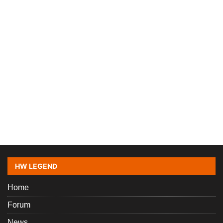
HW LEGEND
Home
Forum
News