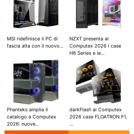
MSI ridefinisce il PC di
NZXT presenta al
fascia alta con il nuovo…
Computex 2026 i case
H6 Series e le…
Phanteks amplia il
darkFlash al Computex
catalogo a Computex
2026 case FLOATRON F1,
2026: nuove…
…