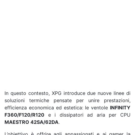
In questo contesto, XPG introduce due nuove linee di
soluzioni termiche pensate per unire prestazioni,
efficienza economica ed estetica: le ventole
INFINITY
F360/F120/R120
e i dissipatori ad aria per CPU
MAESTRO 42SA/62DA
.
L’obiettivo è offrire agli appassionati e ai gamer la