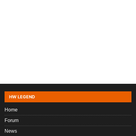
HW LEGEND
Home
Forum
News