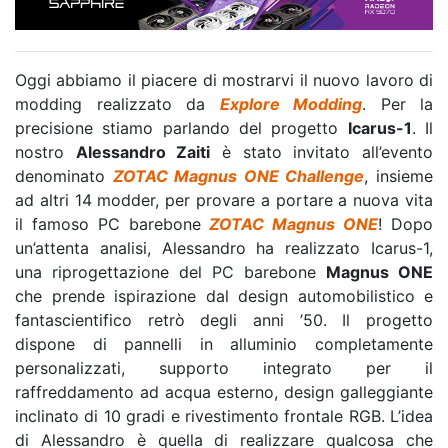
Oggi abbiamo il piacere di mostrarvi il nuovo lavoro di
modding realizzato da
Explore Modding
. Per la
precisione stiamo parlando del progetto
Icarus-1
. Il
nostro
Alessandro Zaiti
è stato invitato all’evento
denominato
ZOTAC Magnus ONE Challenge
, insieme
ad altri 14 modder, per provare a portare a nuova vita
il famoso PC barebone
ZOTAC Magnus ONE
! Dopo
un’attenta analisi, Alessandro ha realizzato Icarus-1,
una riprogettazione del PC barebone
Magnus ONE
che prende ispirazione dal design automobilistico e
fantascientifico retrò degli anni ’50. Il progetto
dispone di pannelli in alluminio completamente
personalizzati, supporto integrato per il
raffreddamento ad acqua esterno, design galleggiante
inclinato di 10 gradi e rivestimento frontale RGB. L’idea
di Alessandro è quella di realizzare qualcosa che