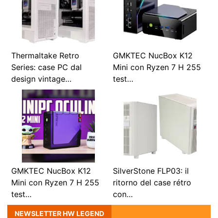
Thermaltake Retro
GMKTEC NucBox K12
Series: case PC dal
Mini con Ryzen 7 H 255
design vintage…
test…
GMKTEC NucBox K12
SilverStone FLP03: il
Mini con Ryzen 7 H 255
ritorno del case rétro
test…
con…
NEWSLETTER HW LEGEND