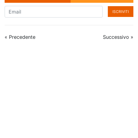
ISCRIVITI
« Precedente
Successivo »