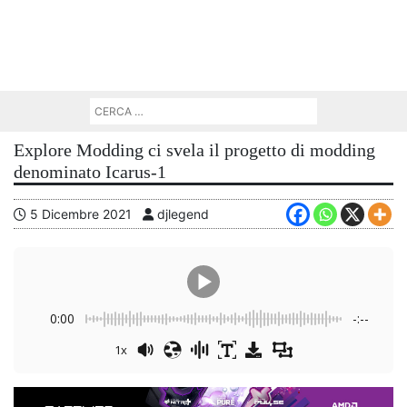
Explore Modding ci svela il progetto di modding
denominato Icarus-1
5 Dicembre 2021
djlegend
0:00
-:--
1x