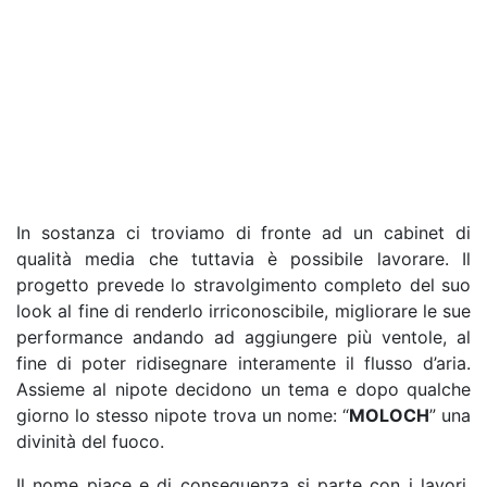
In sostanza ci troviamo di fronte ad un cabinet di
qualità media che tuttavia è possibile lavorare. Il
progetto prevede lo stravolgimento completo del suo
look al fine di renderlo irriconoscibile, migliorare le sue
performance andando ad aggiungere più ventole, al
fine di poter ridisegnare interamente il flusso d’aria.
Assieme al nipote decidono un tema e dopo qualche
giorno lo stesso nipote trova un nome: “
MOLOCH
” una
divinità del fuoco.
Il nome piace e di conseguenza si parte con i lavori.