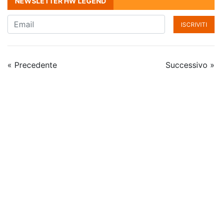
NEWSLETTER HW LEGEND
ISCRIVITI
« Precedente
Successivo »