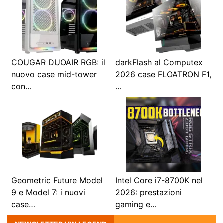
COUGAR DUOAIR RGB: il
darkFlash al Computex
nuovo case mid-tower
2026 case FLOATRON F1,
con…
…
Geometric Future Model
Intel Core i7-8700K nel
9 e Model 7: i nuovi
2026: prestazioni
case…
gaming e…