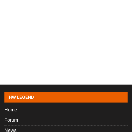
HW LEGEND
Home
Forum
News