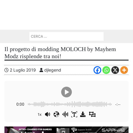
Il progetto di modding MOLOCH by Mayhem
Modz risplende tra noi!
2 Luglio 2019
djlegend
0:00
-:--
1x