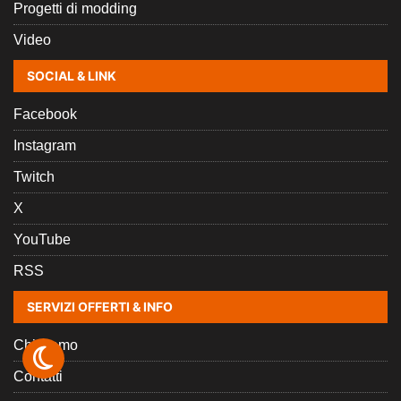
Progetti di modding
Video
SOCIAL & LINK
Facebook
Instagram
Twitch
X
YouTube
RSS
SERVIZI OFFERTI & INFO
Chi siamo
Contatti