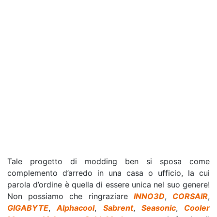
Tale progetto di modding ben si sposa come
complemento d’arredo in una casa o ufficio, la cui
parola d’ordine è quella di essere unica nel suo genere!
Non possiamo che ringraziare
INNO3D
,
CORSAIR
,
GIGABYTE
,
Alphacool
,
Sabrent
,
Seasonic
,
Cooler