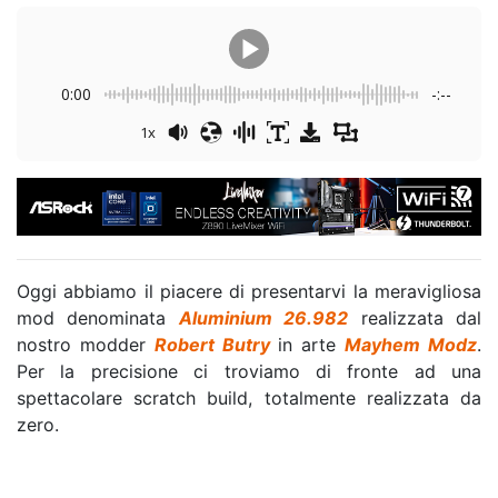
0:00
-:--
1x
Oggi abbiamo il piacere di presentarvi la meravigliosa
mod denominata
Aluminium 26.982
realizzata dal
nostro modder
Robert Butry
in arte
Mayhem Modz
.
Per la precisione ci troviamo di fronte ad una
spettacolare scratch build, totalmente realizzata da
zero.