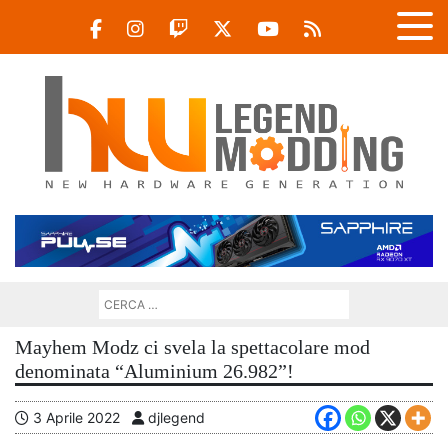
Mayhem Modz ci svela la spettacolare mod
denominata “Aluminium 26.982”!
3 Aprile 2022
djlegend