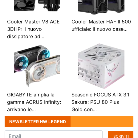
Cooler Master V8 ACE
Cooler Master HAF II 500
3DHP: il nuovo
ufficiale: il nuovo case…
dissipatore ad…
GIGABYTE amplia la
Seasonic FOCUS ATX 3.1
gamma AORUS Infinity:
Sakura: PSU 80 Plus
arrivano le…
Gold con…
NEWSLETTER HW LEGEND
ISCRIVITI