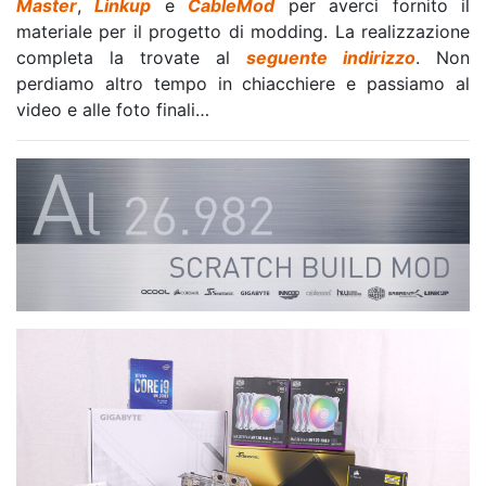
Master
,
Linkup
e
CableMod
per averci fornito il
materiale per il progetto di modding. La realizzazione
completa la trovate al
seguente indirizzo
. Non
perdiamo altro tempo in chiacchiere e passiamo al
video e alle foto finali…