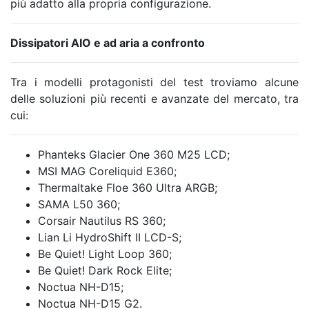
più adatto alla propria configurazione.
Dissipatori AIO e ad aria a confronto
Tra i modelli protagonisti del test troviamo alcune
delle soluzioni più recenti e avanzate del mercato, tra
cui:
Phanteks Glacier One 360 M25 LCD;
MSI MAG Coreliquid E360;
Thermaltake Floe 360 Ultra ARGB;
SAMA L50 360;
Corsair Nautilus RS 360;
Lian Li HydroShift II LCD-S;
Be Quiet! Light Loop 360;
Be Quiet! Dark Rock Elite;
Noctua NH-D15;
Noctua NH-D15 G2.