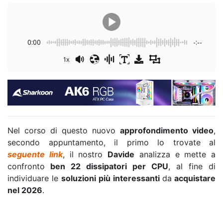
0:00
-:--
1x
Nel corso di questo nuovo
approfondimento video
,
secondo appuntamento, il primo lo trovate al
seguente link
, il nostro
Davide
analizza e mette a
confronto
ben 22 dissipatori per CPU
, al fine di
individuare le
soluzioni più interessanti
da
acquistare
nel 2026
.