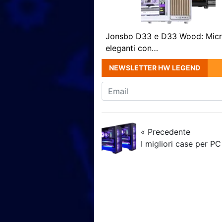
Jonsbo D33 e D33 Wood: Mic
eleganti con…
NEWSLETTER HW LEGEND
« Precedente