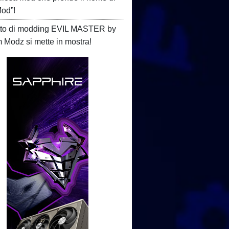
Mod”!
etto di modding EVIL MASTER by
Modz si mette in mostra!