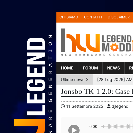
CHI SIAMO
CONTATTI
DISCLAIMER
HOME
FORUM
NEWS
R
Ultime news
Jonsbo TK-1 2.0: Case 
11 Settembre 2025
djlegend
0:00