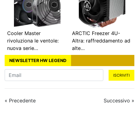
Cooler Master
ARCTIC Freezer 4U-
rivoluziona le ventole:
Altra: raffreddamento ad
nuova serie…
alte…
NEWSLETTER HW LEGEND
ISCRIVITI
« Precedente
Successivo »