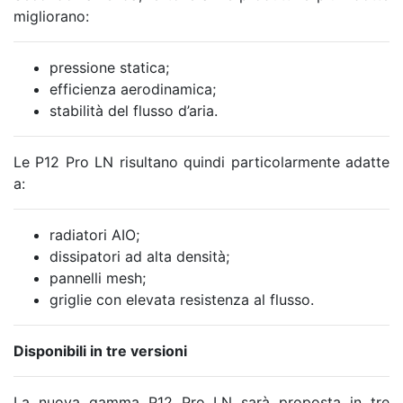
migliorano:
pressione statica;
efficienza aerodinamica;
stabilità del flusso d’aria.
Le P12 Pro LN risultano quindi particolarmente adatte
a:
radiatori AIO;
dissipatori ad alta densità;
pannelli mesh;
griglie con elevata resistenza al flusso.
Disponibili in tre versioni
La nuova gamma P12 Pro LN sarà proposta in tre