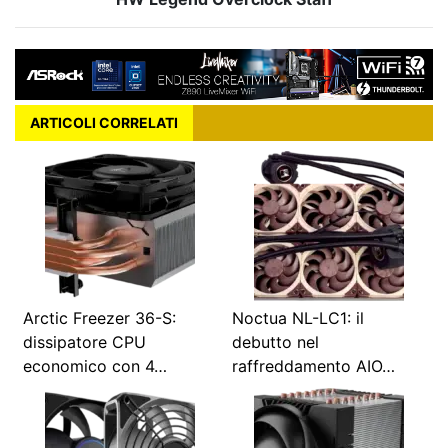
ARTICOLI CORRELATI
Arctic Freezer 36-S:
Noctua NL-LC1: il
dissipatore CPU
debutto nel
economico con 4…
raffreddamento AIO…