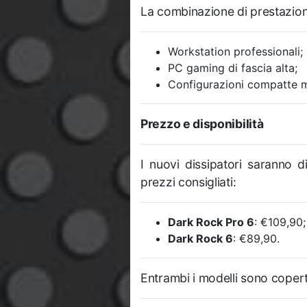
La combinazione di prestazioni 
Workstation professionali;
PC gaming di fascia alta;
Configurazioni compatte m
Prezzo e disponibilità
I nuovi dissipatori saranno d
prezzi consigliati:
Dark Rock Pro 6
: €109,90;
Dark Rock 6
: €89,90.
Entrambi i modelli sono coper