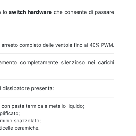
è lo
switch hardware
che consente di passare
 arresto completo delle ventole fino al 40% PWM.
mento completamente silenzioso nei carichi
il dissipatore presenta:
 con pasta termica a metallo liquido;
lificato;
uminio spazzolato;
icelle ceramiche.