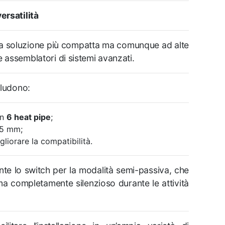
ersatilità
a soluzione più compatta ma comunque ad alte
e assemblatori di sistemi avanzati.
cludono:
on
6 heat pipe
;
35 mm;
liorare la compatibilità.
te lo switch per la modalità semi-passiva, che
ma completamente silenzioso durante le attività