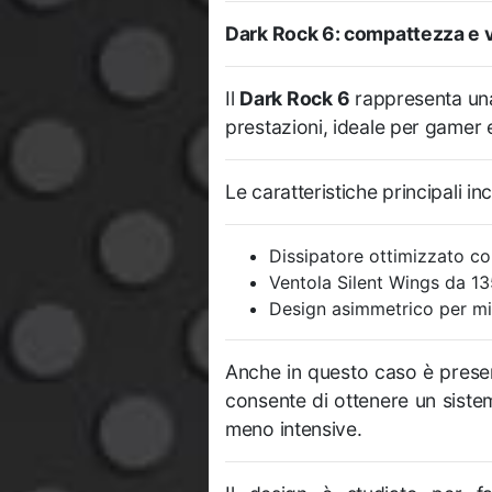
Dark Rock 6: compattezza e v
Il
Dark Rock 6
rappresenta un
prestazioni, ideale per gamer 
Le caratteristiche principali in
Dissipatore ottimizzato c
Ventola Silent Wings da 1
Design asimmetrico per mig
Anche in questo caso è presen
consente di ottenere un siste
meno intensive.