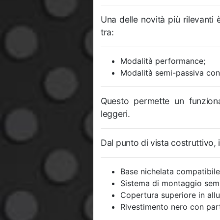
Una delle novità più rilevanti 
tra:
Modalità performance;
Modalità semi-passiva con
Questo permette un funziona
leggeri.
Dal punto di vista costruttivo, 
Base nichelata compatibile
Sistema di montaggio semp
Copertura superiore in all
Rivestimento nero con part