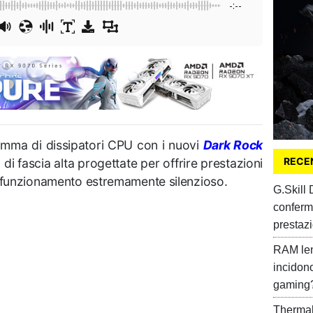
-:--
amma di dissipatori CPU con i nuovi
Dark Rock
RECEN
i di fascia alta progettate per offrire prestazioni
e funzionamento estremamente silenzioso.
G.Skill
conferm
prestazi
RAM len
incidon
gaming
Thermal