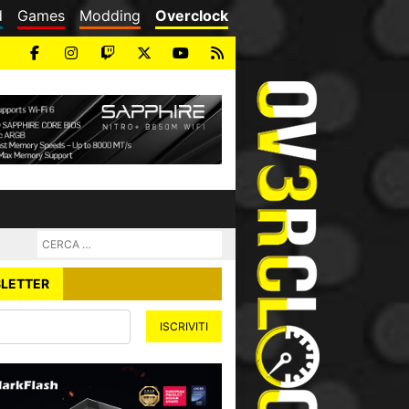
d
Games
Modding
Overclock
LETTER
ISCRIVITI