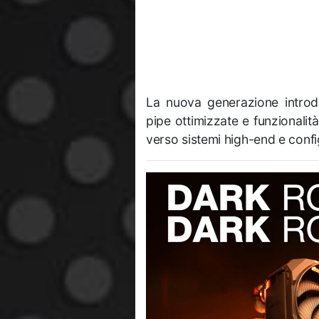
La nuova generazione introd
pipe ottimizzate e funzionali
verso sistemi high-end e conf