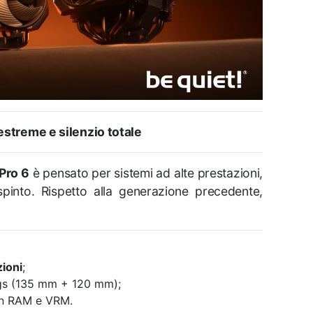
estreme e silenzio totale
Pro 6
è pensato per sistemi ad alte prestazioni,
spinto. Rispetto alla generazione precedente,
zioni
;
ngs (135 mm + 120 mm);
on RAM e VRM.