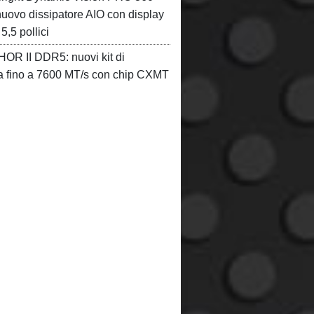
ovo dissipatore AIO con display
,5 pollici
HOR II DDR5: nuovi kit di
 fino a 7600 MT/s con chip CXMT