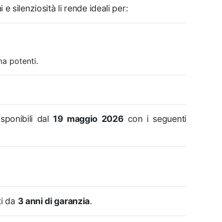
e silenziosità li rende ideali per:
a potenti.
isponibili dal
19 maggio 2026
con i seguenti
ti da
3 anni di garanzia
.