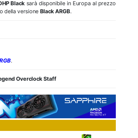
DHP Black
sarà disponibile in Europa al prezzo
so della versione
Black ARGB
.
ARGB
.
gend Overclock Staff