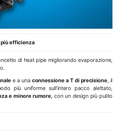
più efficienza
oncetto di heat pipe migliorando evaporazione,
o.
inale
e a una
connessione a T di precisione
, il
modo più uniforme sull’intero pacco alettato,
nza e minore rumore
, con un design più pulito