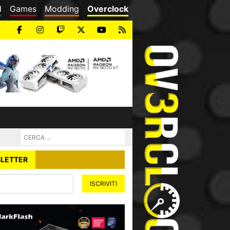
d
Games
Modding
Overclock
LETTER
ISCRIVITI