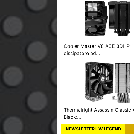
Cooler Master V8 ACE 3DHP: i
dissipatore ad…
Thermalright Assassin Classic
Black:…
NEWSLETTER HW LEGEND