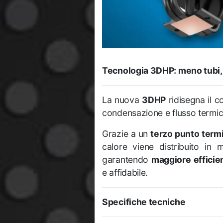
Tecnologia 3DHP: meno tubi, 
La nuova
3DHP
ridisegna il c
condensazione e flusso termic
Grazie a un
terzo punto term
calore viene distribuito in 
garantendo
maggiore efficie
e affidabile.
Specifiche tecniche