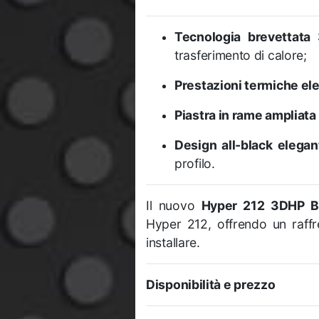
Tecnologia brevettata
trasferimento di calore;
Prestazioni termiche el
Piastra in rame ampliata
Design all-black elegan
profilo.
Il nuovo
Hyper 212 3DHP B
Hyper 212, offrendo un raff
installare.
Disponibilità e prezzo