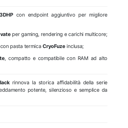
 3DHP
con endpoint aggiuntivo per migliore
evate
per gaming, rendering e carichi multicore;
con pasta termica
CryoFuze
inclusa;
te
, compatto e compatibile con RAM ad alto
lack
rinnova la storica affidabilità della serie
reddamento potente, silenzioso e semplice da