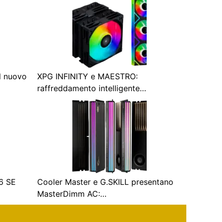
l nuovo
XPG INFINITY e MAESTRO:
raffreddamento intelligente…
-6 SE
Cooler Master e G.SKILL presentano
MasterDimm AC:…