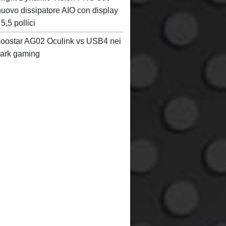
ovo dissipatore AIO con display
,5 pollici
ostar AG02 Oculink vs USB4 nei
ark gaming