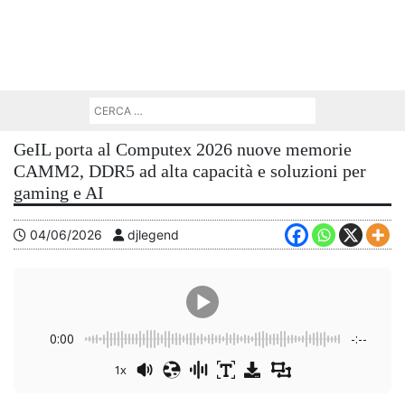
GeIL porta al Computex 2026 nuove memorie
CAMM2, DDR5 ad alta capacità e soluzioni per
gaming e AI
04/06/2026
djlegend
0:00
-:--
1x