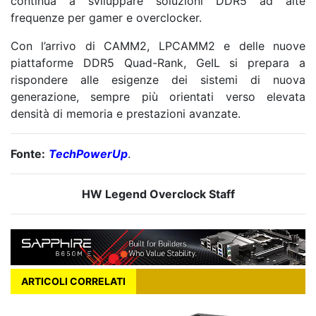
continua a sviluppare soluzioni DDR5 ad alte
frequenze per gamer e overclocker.
Con l’arrivo di CAMM2, LPCAMM2 e delle nuove
piattaforme DDR5 Quad-Rank, GeIL si prepara a
rispondere alle esigenze dei sistemi di nuova
generazione, sempre più orientati verso elevata
densità di memoria e prestazioni avanzate.
Fonte:
TechPowerUp
.
HW Legend Overclock Staff
ARTICOLI CORRELATI