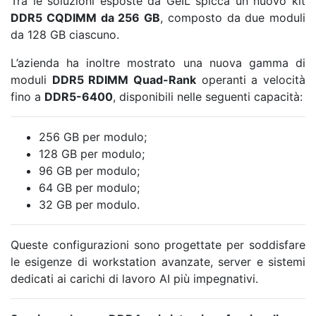
Tra le soluzioni esposte da GeIL spicca un nuovo kit
DDR5 CQDIMM da 256 GB
, composto da due moduli
da 128 GB ciascuno.
L’azienda ha inoltre mostrato una nuova gamma di
moduli
DDR5 RDIMM Quad-Rank
operanti a velocità
fino a
DDR5-6400
, disponibili nelle seguenti capacità:
256 GB per modulo;
128 GB per modulo;
96 GB per modulo;
64 GB per modulo;
32 GB per modulo.
Queste configurazioni sono progettate per soddisfare
le esigenze di workstation avanzate, server e sistemi
dedicati ai carichi di lavoro AI più impegnativi.