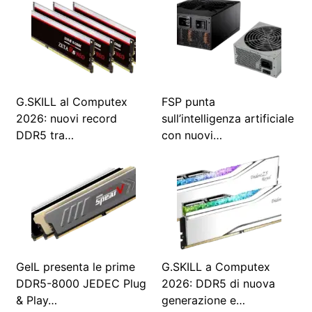
G.SKILL al Computex
FSP punta
2026: nuovi record
sull’intelligenza artificiale
DDR5 tra…
con nuovi…
GeIL presenta le prime
G.SKILL a Computex
DDR5-8000 JEDEC Plug
2026: DDR5 di nuova
& Play…
generazione e…