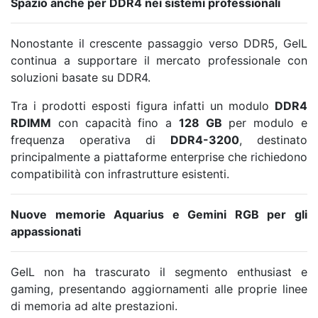
Spazio anche per DDR4 nei sistemi professionali
Nonostante il crescente passaggio verso DDR5, GeIL
continua a supportare il mercato professionale con
soluzioni basate su DDR4.
Tra i prodotti esposti figura infatti un modulo
DDR4
RDIMM
con capacità fino a
128 GB
per modulo e
frequenza operativa di
DDR4-3200
, destinato
principalmente a piattaforme enterprise che richiedono
compatibilità con infrastrutture esistenti.
Nuove memorie Aquarius e Gemini RGB per gli
appassionati
GeIL non ha trascurato il segmento enthusiast e
gaming, presentando aggiornamenti alle proprie linee
di memoria ad alte prestazioni.