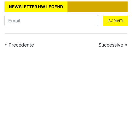
NEWSLETTER HW LEGEND
ISCRIVITI
« Precedente
Successivo »