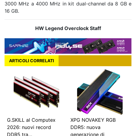
3000 MHz a 4000 MHz in kit dual-channel da 8 GB e
16 GB.
HW Legend Overclock Staff
ARTICOLI CORRELATI
G.SKILL al Computex
XPG NOVAKEY RGB
2026: nuovi record
DDR5: nuova
DDR5 tra…
generazione di