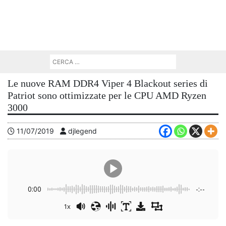
Le nuove RAM DDR4 Viper 4 Blackout series di
Patriot sono ottimizzate per le CPU AMD Ryzen
3000
11/07/2019
djlegend
0:00
-:--
1x