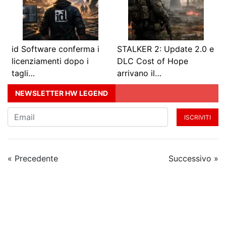
id Software conferma i
STALKER 2: Update 2.0 e
licenziamenti dopo i
DLC Cost of Hope
tagli…
arrivano il…
NEWSLETTER HW LEGEND
ISCRIVITI
« Precedente
Successivo »