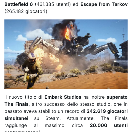
Battlefield 6
(461.385 utenti) ed
Escape from Tarkov
(265.182 giocatori).
Il nuovo titolo di
Embark Studios
ha inoltre
superato
The Finals
, altro successo dello stesso studio, che in
passato aveva stabilito un record di
242.619 giocatori
simultanei
su Steam. Attualmente, The Finals
raggiunge al massimo circa
20.000 utenti