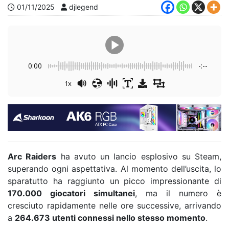
01/11/2025
djlegend
0:00
-:--
1x
Arc Raiders
ha avuto un lancio esplosivo su Steam,
superando ogni aspettativa. Al momento dell’uscita, lo
sparatutto ha raggiunto un picco impressionante di
170.000 giocatori simultanei
, ma il numero è
cresciuto rapidamente nelle ore successive, arrivando
a
264.673 utenti connessi nello stesso momento
.