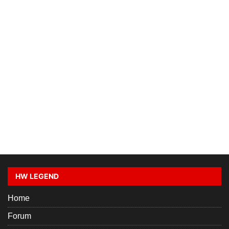
HW LEGEND
Home
Forum