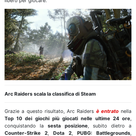
libero per giocare.
Arc Raiders scala la classifica di Steam
Grazie a questo risultato, Arc Raiders
è entrato
nella
Top 10 dei giochi più giocati nelle ultime 24 ore
,
conquistando la
sesta posizione
, subito dietro a
Counter-Strike 2
,
Dota 2
,
PUBG: Battlegrounds
,