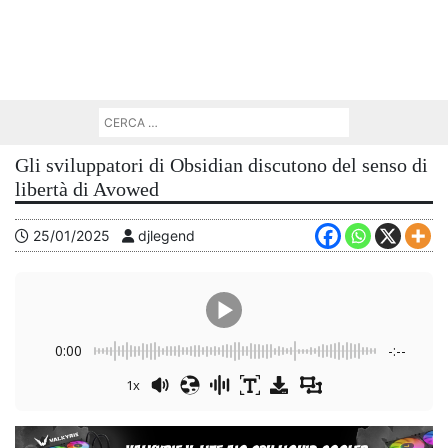
Gli sviluppatori di Obsidian discutono del senso di
libertà di Avowed
25/01/2025
djlegend
0:00
-:--
1x