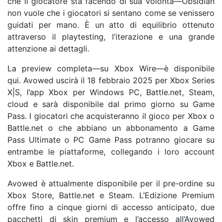
che il giocatore sta facendo di sua volontà—Obsidian
non vuole che i giocatori si sentano come se venissero
guidati per mano. È un atto di equilibrio ottenuto
attraverso il playtesting, l’iterazione e una grande
attenzione ai dettagli.
La preview completa—su Xbox Wire—è disponibile
qui. Avowed uscirà il 18 febbraio 2025 per Xbox Series
X|S, l’app Xbox per Windows PC, Battle.net, Steam,
cloud e sarà disponibile dal primo giorno su Game
Pass. I giocatori che acquisteranno il gioco per Xbox o
Battle.net o che abbiano un abbonamento a Game
Pass Ultimate o PC Game Pass potranno giocare su
entrambe le piattaforme, collegando i loro account
Xbox e Battle.net.
Avowed è attualmente disponibile per il pre-ordine su
Xbox Store, Battle.net e Steam. L’Edizione Premium
offre fino a cinque giorni di accesso anticipato, due
pacchetti di skin premium e l’accesso all’Avowed