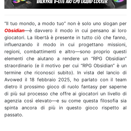
“Il tuo mondo, a modo tuo” non è solo uno slogan per
Obsidian
—è davvero il modo in cui pensano ai loro
giocatori. La libertà è presente in tutto ciò che fanno,
influenzando il modo in cui progettano missioni,
regioni, combattimenti e altro—sono proprio questi
elementi che aiutano a rendere un “RPG Obsidian”
straordinario (e il motivo per cui “RPG Obsidian” è un
termine che riconosci subito). In vista del lancio di
Avowed il 18 febbraio 2025, ho parlato con il team
dietro il prossimo gioco di ruolo fantasy per saperne
di più sul processo che offre ai giocatori un livello di
agenzia così elevato—e su come questa filosofia sia
spinta ancora di più in questo gioco rispetto al
passato.