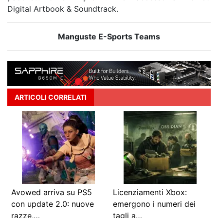
Digital Artbook & Soundtrack.
Manguste E-Sports Teams
ARTICOLI CORRELATI
Avowed arriva su PS5
Licenziamenti Xbox:
con update 2.0: nuove
emergono i numeri dei
razze,…
tagli a…