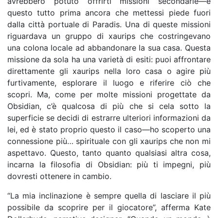
avrebbero potuto offrirti missioni secondarie—e
questo tutto prima ancora che mettessi piede fuori
dalla città portuale di Paradis. Una di queste missioni
riguardava un gruppo di xaurips che costringevano
una colona locale ad abbandonare la sua casa. Questa
missione da sola ha una varietà di esiti: puoi affrontare
direttamente gli xaurips nella loro casa o agire più
furtivamente, esplorare il luogo e riferire ciò che
scopri. Ma, come per molte missioni progettate da
Obsidian, c’è qualcosa di più che si cela sotto la
superficie se decidi di estrarre ulteriori informazioni da
lei, ed è stato proprio questo il caso—ho scoperto una
connessione più… spirituale con gli xaurips che non mi
aspettavo. Questo, tanto quanto qualsiasi altra cosa,
incarna la filosofia di Obsidian: più ti impegni, più
dovresti ottenere in cambio.
“La mia inclinazione è sempre quella di lasciare il più
possibile da scoprire per il giocatore”, afferma Kate