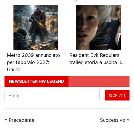
Metro 2039 annunciato
Resident Evil Requiem:
per febbraio 2027:
trailer, storia e uscita il…
trailer…
NEWSLETTER HW LEGEND
ISCRIVITI
« Precedente
Successivo »