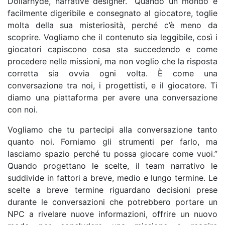
Dollarhyde, narrative designer. “Quando un mondo è
facilmente digeribile e consegnato al giocatore, toglie
molta della sua misteriosità, perché c’è meno da
scoprire. Vogliamo che il contenuto sia leggibile, così i
giocatori capiscono cosa sta succedendo e come
procedere nelle missioni, ma non voglio che la risposta
corretta sia ovvia ogni volta. È come una
conversazione tra noi, i progettisti, e il giocatore. Ti
diamo una piattaforma per avere una conversazione
con noi.
Vogliamo che tu partecipi alla conversazione tanto
quanto noi. Forniamo gli strumenti per farlo, ma
lasciamo spazio perché tu possa giocare come vuoi.”
Quando progettano le scelte, il team narrativo le
suddivide in fattori a breve, medio e lungo termine. Le
scelte a breve termine riguardano decisioni prese
durante le conversazioni che potrebbero portare un
NPC a rivelare nuove informazioni, offrire un nuovo