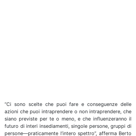
“Ci sono scelte che puoi fare e conseguenze delle
azioni che puoi intraprendere o non intraprendere, che
siano previste per te o meno, e che influenzeranno il
futuro di interi insediamenti, singole persone, gruppi di
persone—praticamente l’intero spettro”, afferma Berto