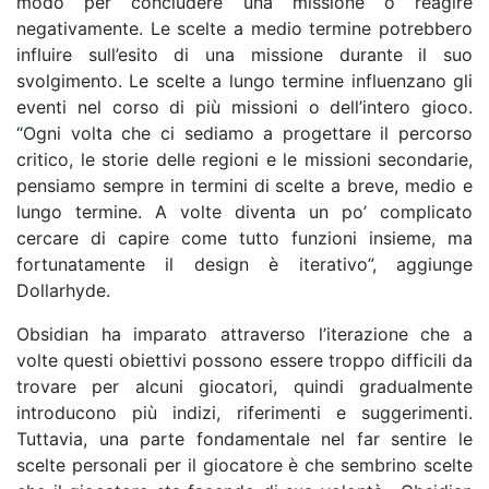
modo per concludere una missione o reagire
negativamente. Le scelte a medio termine potrebbero
influire sull’esito di una missione durante il suo
svolgimento. Le scelte a lungo termine influenzano gli
eventi nel corso di più missioni o dell’intero gioco.
“Ogni volta che ci sediamo a progettare il percorso
critico, le storie delle regioni e le missioni secondarie,
pensiamo sempre in termini di scelte a breve, medio e
lungo termine. A volte diventa un po’ complicato
cercare di capire come tutto funzioni insieme, ma
fortunatamente il design è iterativo”, aggiunge
Dollarhyde.
Obsidian ha imparato attraverso l’iterazione che a
volte questi obiettivi possono essere troppo difficili da
trovare per alcuni giocatori, quindi gradualmente
introducono più indizi, riferimenti e suggerimenti.
Tuttavia, una parte fondamentale nel far sentire le
scelte personali per il giocatore è che sembrino scelte