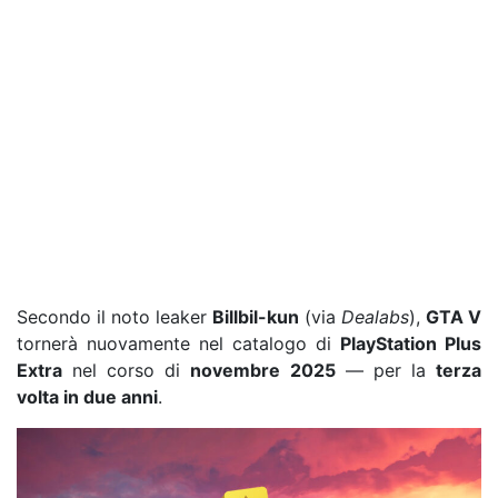
Secondo il noto leaker
Billbil-kun
(via
Dealabs
),
GTA V
tornerà nuovamente nel catalogo di
PlayStation Plus
Extra
nel corso di
novembre 2025
— per la
terza
volta in due anni
.