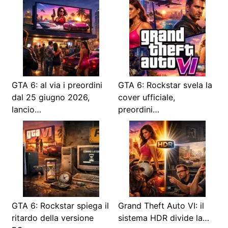
GTA 6: al via i preordini
GTA 6: Rockstar svela la
dal 25 giugno 2026,
cover ufficiale,
lancio…
preordini…
GTA 6: Rockstar spiega il
Grand Theft Auto VI: il
ritardo della versione
sistema HDR divide la…