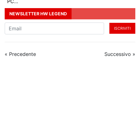
PC…
NEWSLETTER HW LEGEND
ISCRIVITI
« Precedente
Successivo »