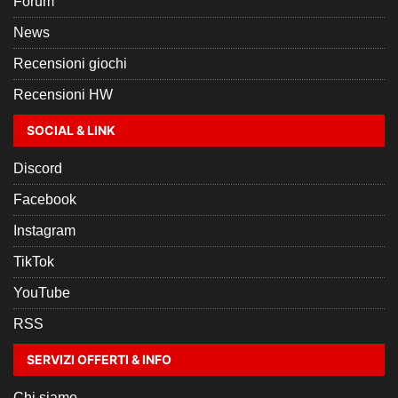
Forum
News
Recensioni giochi
Recensioni HW
SOCIAL & LINK
Discord
Facebook
Instagram
TikTok
YouTube
RSS
SERVIZI OFFERTI & INFO
Chi siamo