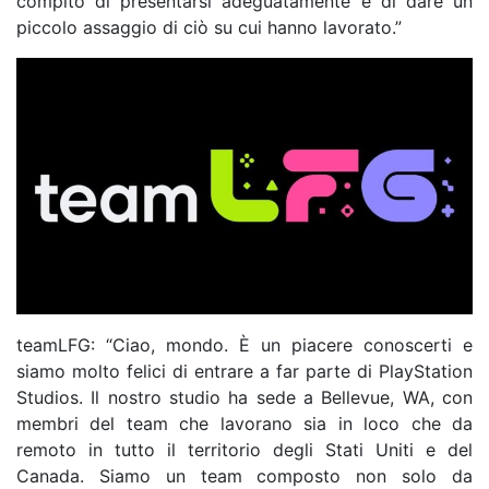
compito di presentarsi adeguatamente e di dare un
piccolo assaggio di ciò su cui hanno lavorato.”
teamLFG: “Ciao, mondo. È un piacere conoscerti e
siamo molto felici di entrare a far parte di PlayStation
Studios. Il nostro studio ha sede a Bellevue, WA, con
membri del team che lavorano sia in loco che da
remoto in tutto il territorio degli Stati Uniti e del
Canada. Siamo un team composto non solo da