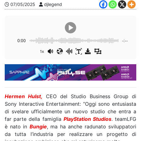
07/05/2025
djlegend
0:00
-:--
1x
Hermen Hulst,
CEO del Studio Business Group di
Sony Interactive Entertainment: “Oggi sono entusiasta
di svelare ufficialmente un nuovo studio che entra a
far parte della famiglia
PlayStation Studios
. teamLFG
è nato in
Bungie
, ma ha anche radunato sviluppatori
da tutta l’industria per realizzare un progetto di