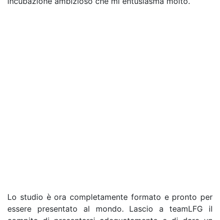
incubazione ambizioso che mi entusiasma molto.
Lo studio è ora completamente formato e pronto per
essere presentato al mondo. Lascio a teamLFG il