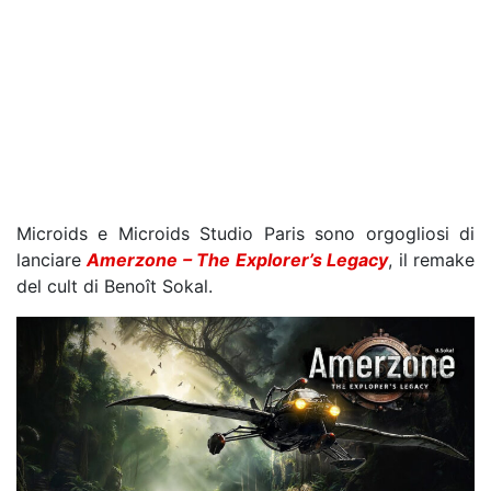
Microids e Microids Studio Paris sono orgogliosi di
lanciare
Amerzone – The Explorer’s Legacy
, il remake
del cult di Benoît Sokal.