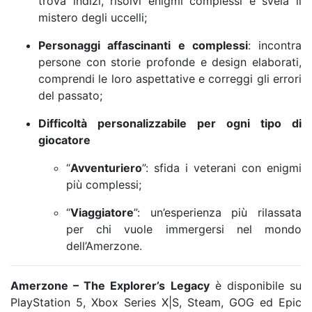
trova indizi, risolvi enigmi complessi e svela il
mistero degli uccelli;
Personaggi affascinanti e complessi
: incontra
persone con storie profonde e design elaborati,
comprendi le loro aspettative e correggi gli errori
del passato;
Difficoltà personalizzabile per ogni tipo di
giocatore
“
Avventuriero
”: sfida i veterani con enigmi
più complessi;
“
Viaggiatore
”: un’esperienza più rilassata
per chi vuole immergersi nel mondo
dell’Amerzone.
Amerzone – The Explorer’s Legacy
è disponibile su
PlayStation 5, Xbox Series X|S, Steam, GOG ed Epic