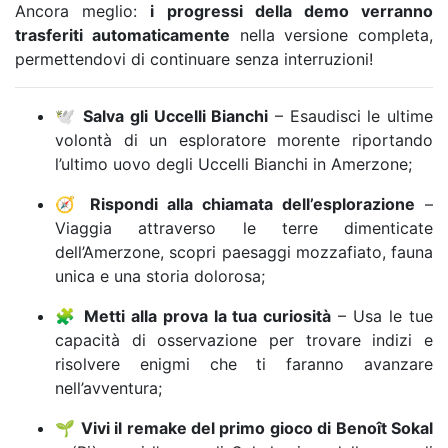
Ancora meglio:
i progressi della demo verranno
trasferiti automaticamente
nella versione completa,
permettendovi di continuare senza interruzioni!
🕊️
Salva gli Uccelli Bianchi
– Esaudisci le ultime
volontà di un esploratore morente riportando
l’ultimo uovo degli Uccelli Bianchi in Amerzone;
🧭
Rispondi alla chiamata dell’esplorazione
–
Viaggia attraverso le terre dimenticate
dell’Amerzone, scopri paesaggi mozzafiato, fauna
unica e una storia dolorosa;
🧩
Metti alla prova la tua curiosità
– Usa le tue
capacità di osservazione per trovare indizi e
risolvere enigmi che ti faranno avanzare
nell’avventura;
🌱
Vivi il remake del primo gioco di Benoît Sokal