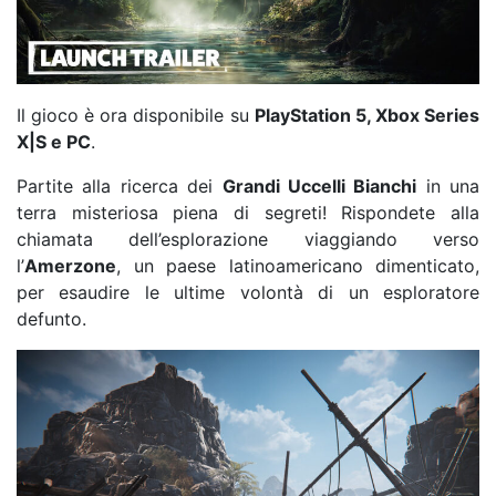
Il gioco è ora disponibile su
PlayStation 5, Xbox Series
X|S e PC
.
Partite alla ricerca dei
Grandi Uccelli Bianchi
in una
terra misteriosa piena di segreti! Rispondete alla
chiamata dell’esplorazione viaggiando verso
l’
Amerzone
, un paese latinoamericano dimenticato,
per esaudire le ultime volontà di un esploratore
defunto.