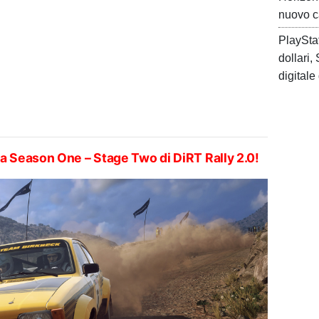
nuovo c
PlaySta
dollari
digitale
alla Season One – Stage Two di DiRT Rally 2.0!