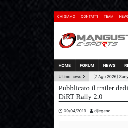
CHI SIAMO
CONTATTI
TEAM
NEW
HOME
FORUM
NEWS
R
Ultime news
Pubblicato il trailer de
DiRT Rally 2.0
09/04/2019
djlegend