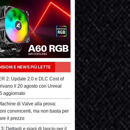
SIONI E NEWS PIÙ LETTE
 2: Update 2.0 e DLC Cost of
rivano il 20 agosto con Unreal
5 aggiornato
achine di Valve alla prova:
ioni convincenti, ma non basta per
care il prezzo
3: Dettagli e piani di lancio per il