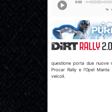
0:00
1x
questione porta due nuove ra
Procar Rally e l’Opel Manta 
veicoli.