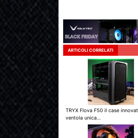
ARTICOLI CORRELATI
TRYX Flova F50 il case innova
ventola unica…