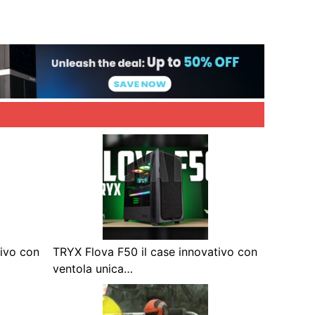
tivo con
TRYX Flova F50 il case innovativo con
ventola unica…