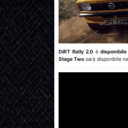
DiRT Rally 2.0
è
disponibil
Stage Two
sarà disponibile n