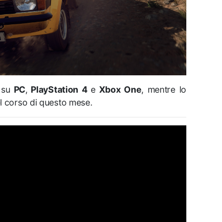
e
su
PC
,
PlayStation 4
e
Xbox One
, mentre lo
el corso di questo mese.