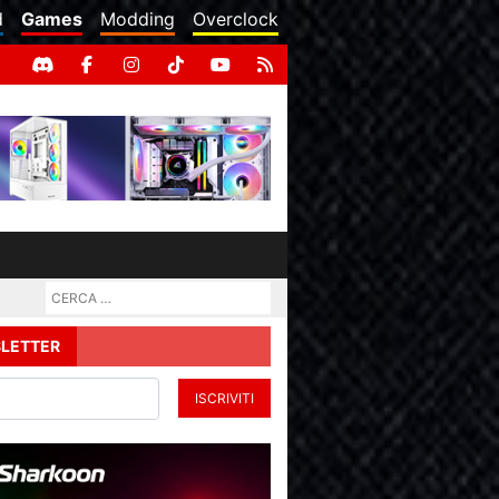
d
Games
Modding
Overclock
LETTER
ISCRIVITI