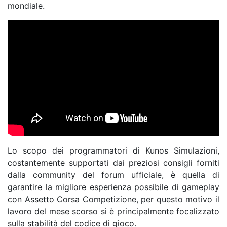
mondiale.
Lo scopo dei programmatori di Kunos Simulazioni,
costantemente supportati dai preziosi consigli forniti
dalla community del forum ufficiale, è quella di
garantire la migliore esperienza possibile di gameplay
con Assetto Corsa Competizione, per questo motivo il
lavoro del mese scorso si è principalmente focalizzato
sulla stabilità del codice di gioco.