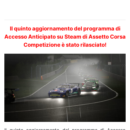
Il quinto aggiornamento del programma di
Accesso Anticipato su Steam di Assetto Corsa
Competizione è stato rilasciato!
Il quinto aggiornamento del programma di Accesso