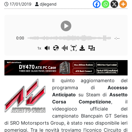
17/01/2019
djlegend
0:00
-:--
1x
Il quinto aggiornamento del
programma di
Accesso
Anticipato
su Steam di
Assetto
Corsa Competizione
, il
videogioco ufficiale del
campionato Blancpain GT Series
di SRO Motorsports Group, è stato reso disponibile ieri
pomeriggi. Tra le novità troviamo l’iconico Circuito di