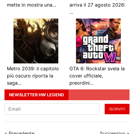
mette in mostra una…
arriva il 27 agosto 2026:
…
Metro 2039: il capitolo
GTA 6: Rockstar svela la
più oscuro riporta la
cover ufficiale,
saga…
preordini…
NEWSLETTER HW LEGEND
ISCRIVITI
« Precedente
Successivo »