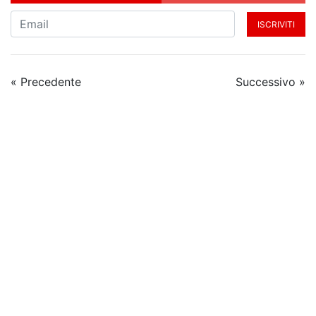
ISCRIVITI
« Precedente
Successivo »