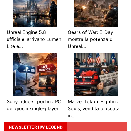
Unreal Engine 5.8
Gears of War: E-Day
ufficiale: arrivano Lumen
mostra la potenza di
Lite e…
Unreal…
Sony riduce i porting PC
Marvel Tōkon: Fighting
dei giochi single-player!
Souls, vendita bloccata
in…
NEWSLETTER HW LEGEND