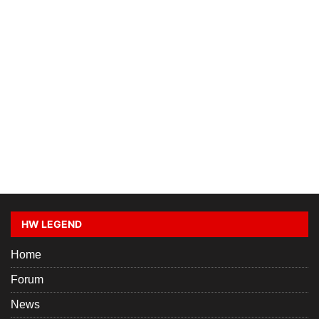
HW LEGEND
Home
Forum
News