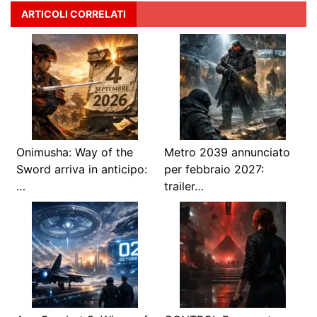
ARTICOLI CORRELATI
Onimusha: Way of the
Metro 2039 annunciato
Sword arriva in anticipo:
per febbraio 2027:
…
trailer…