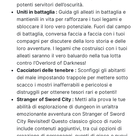
potenti servitori dell’oscurità.
Uniti in battaglia :
Guida gli alleati in battaglia e
mantienili in vita per rafforzare i tuoi legami e
sbloccare il loro vero potenziale. Fuori dal campo
di battaglia, conversa faccia a faccia con i tuoi
compagni per discutere della loro storia e delle
loro avventure. I legami che costruisci con i tuoi
alleati saranno il vero baluardo nella tua lotta
contro l’Overlord of Darkness!
Cacciatori delle tenebre :
Sconfiggi gli abitanti
del male impostando trappole per mettere sotto
scacco i mostri inafferrabili e pericolosi e
distruggili per ottenere tesori rari e potenti!
Stranger of Sword City :
Metti alla prova le tue
abilità di esplorazione di dungeon in un’altra
emozionante avventura con Stranger of Sword
City Revisited! Questo classico gioco di ruolo
include contenuti aggiuntivi, tra cui opzioni di
creazione di personaggi, eventi di gioco e nuovi