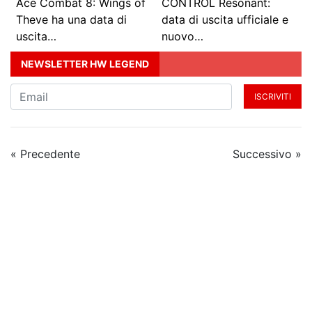
Ace Combat 8: Wings of
CONTROL Resonant:
Theve ha una data di
data di uscita ufficiale e
uscita…
nuovo…
NEWSLETTER HW LEGEND
ISCRIVITI
« Precedente
Successivo »