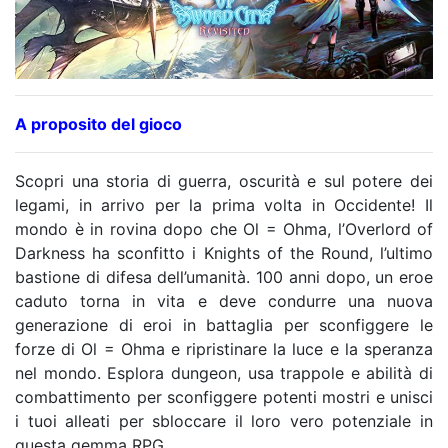
A proposito del gioco
Scopri una storia di guerra, oscurità e sul potere dei
legami, in arrivo per la prima volta in Occidente! Il
mondo è in rovina dopo che Ol = Ohma, l’Overlord of
Darkness ha sconfitto i Knights of the Round, l’ultimo
bastione di difesa dell’umanità. 100 anni dopo, un eroe
caduto torna in vita e deve condurre una nuova
generazione di eroi in battaglia per sconfiggere le
forze di Ol = Ohma e ripristinare la luce e la speranza
nel mondo. Esplora dungeon, usa trappole e abilità di
combattimento per sconfiggere potenti mostri e unisci
i tuoi alleati per sbloccare il loro vero potenziale in
questa gemma RPG.