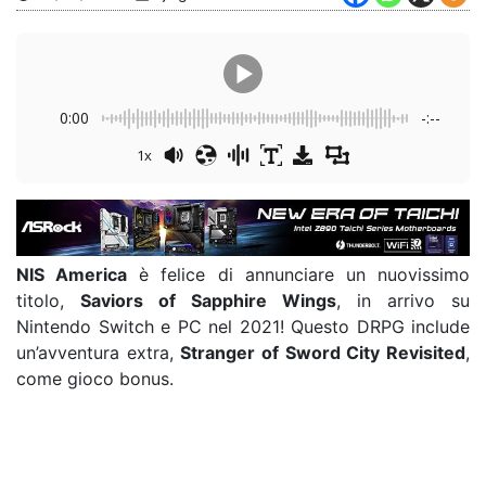
0:00
-:--
1x
NIS America
è felice di annunciare un nuovissimo
titolo,
Saviors of Sapphire Wings
, in arrivo su
Nintendo Switch e PC nel 2021! Questo DRPG include
un’avventura extra,
Stranger of Sword City Revisited
,
come gioco bonus.