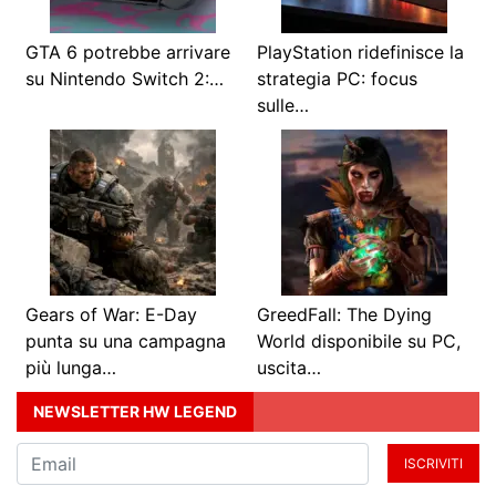
GTA 6 potrebbe arrivare
PlayStation ridefinisce la
su Nintendo Switch 2:…
strategia PC: focus
sulle…
Gears of War: E-Day
GreedFall: The Dying
punta su una campagna
World disponibile su PC,
più lunga…
uscita…
NEWSLETTER HW LEGEND
ISCRIVITI