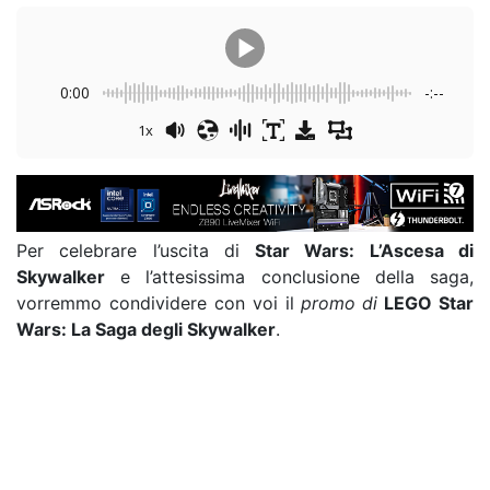
0:00
-:--
1x
Per celebrare l’uscita di
Star Wars: L’Ascesa di
Skywalker
e l’attesissima conclusione della saga,
vorremmo condividere con voi il
promo
di
LEGO Star
Wars: La Saga degli Skywalker
.