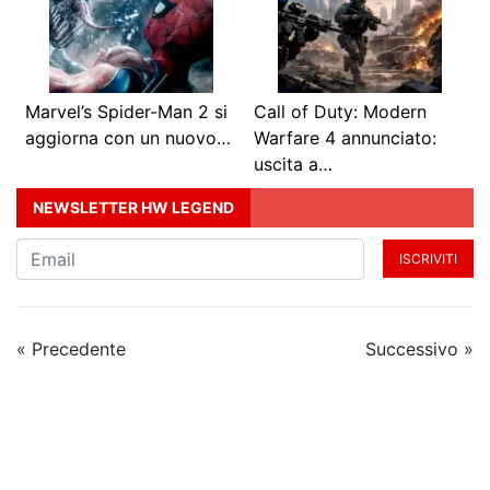
Marvel’s Spider-Man 2 si
Call of Duty: Modern
aggiorna con un nuovo…
Warfare 4 annunciato:
uscita a…
NEWSLETTER HW LEGEND
ISCRIVITI
« Precedente
Successivo »