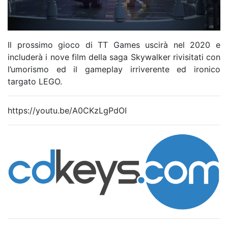
Il prossimo gioco di TT Games uscirà nel 2020 e
includerà i nove film della saga Skywalker rivisitati con
l’umorismo ed il gameplay irriverente ed ironico
targato LEGO.
https://youtu.be/A0CKzLgPdOI