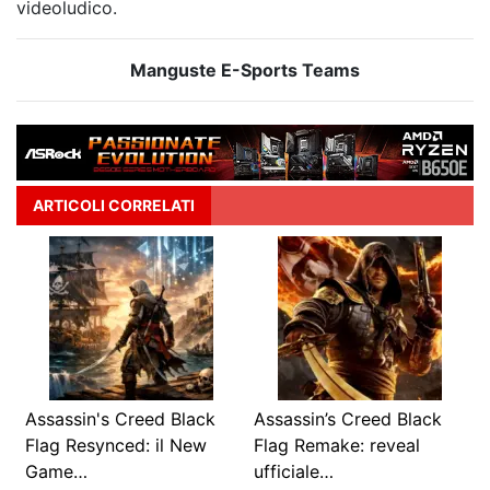
videoludico.
Manguste E-Sports Teams
ARTICOLI CORRELATI
Assassin's Creed Black
Assassin’s Creed Black
Flag Resynced: il New
Flag Remake: reveal
Game…
ufficiale…