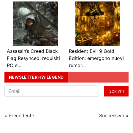
Assassin’s Creed Black
Resident Evil 9 Gold
Flag Resynced: requisiti
Edition: emergono nuovi
PC e…
rumor…
NEWSLETTER HW LEGEND
ISCRIVITI
« Precedente
Successivo »