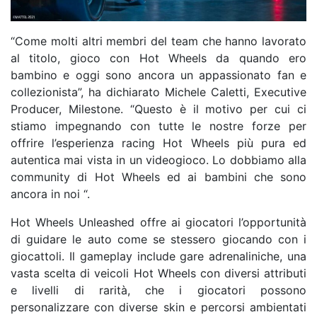
“Come molti altri membri del team che hanno lavorato
al titolo, gioco con Hot Wheels da quando ero
bambino e oggi sono ancora un appassionato fan e
collezionista”, ha dichiarato Michele Caletti, Executive
Producer, Milestone. “Questo è il motivo per cui ci
stiamo impegnando con tutte le nostre forze per
offrire l’esperienza racing Hot Wheels più pura ed
autentica mai vista in un videogioco. Lo dobbiamo alla
community di Hot Wheels ed ai bambini che sono
ancora in noi “.
Hot Wheels Unleashed offre ai giocatori l’opportunità
di guidare le auto come se stessero giocando con i
giocattoli. Il gameplay include gare adrenaliniche, una
vasta scelta di veicoli Hot Wheels con diversi attributi
e livelli di rarità, che i giocatori possono
personalizzare con diverse skin e percorsi ambientati