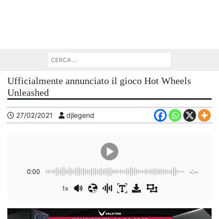
Ufficialmente annunciato il gioco Hot Wheels
Unleashed
27/02/2021
djlegend
0:00
-:--
1x