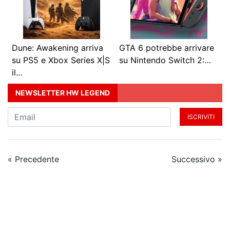
Dune: Awakening arriva
GTA 6 potrebbe arrivare
su PS5 e Xbox Series X|S
su Nintendo Switch 2:…
il…
NEWSLETTER HW LEGEND
ISCRIVITI
« Precedente
Successivo »