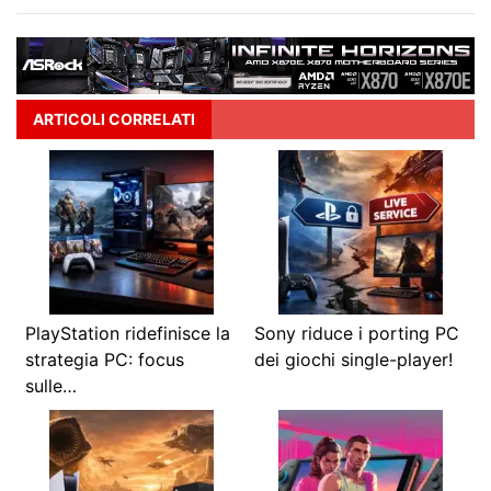
ARTICOLI CORRELATI
PlayStation ridefinisce la
Sony riduce i porting PC
strategia PC: focus
dei giochi single-player!
sulle…