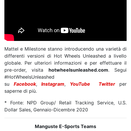
Mattel e Milestone stanno introducendo una varietà di
differenti versioni di Hot Wheels Unleashed a livello
globale. Per ulteriori informazioni e per effettuare il
pre-order, visita
hotwheelsunleashed.com
. Segui
#HotWheelsUnleashed
su
Facebook
,
Instagram
,
YouTube
Twitter
per
saperne di più.
* Fonte: NPD Group/ Retail Tracking Service, U.S.
Dollar Sales, Gennaio-Dicembre 2020
Manguste E-Sports Teams