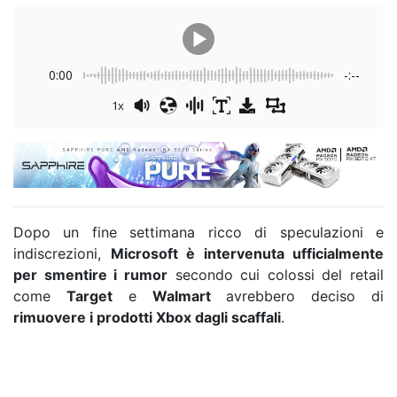
0:00
-:--
1x
Dopo un fine settimana ricco di speculazioni e
indiscrezioni,
Microsoft è intervenuta ufficialmente
per smentire i rumor
secondo cui colossi del retail
come
Target
e
Walmart
avrebbero deciso di
rimuovere i prodotti Xbox dagli scaffali
.