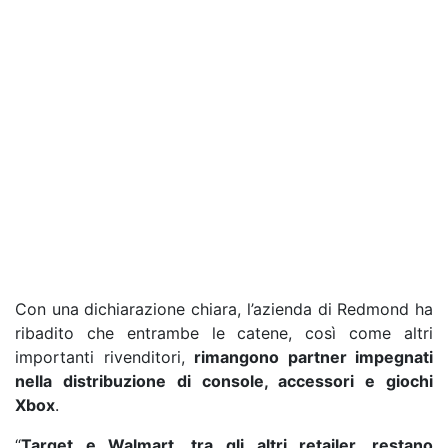
Con una dichiarazione chiara, l’azienda di Redmond ha
ribadito che entrambe le catene, così come altri
importanti rivenditori,
rimangono partner impegnati
nella distribuzione di console, accessori e giochi
Xbox
.
“
Target e Walmart, tra gli altri retailer, restano