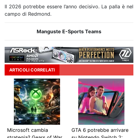
Il 2026 potrebbe essere l’anno decisivo. La palla è nel
campo di Redmond.
Manguste E-Sports Teams
ARTICOLI CORRELATI
Microsoft cambia
GTA 6 potrebbe arrivare
strategia? Gears of War
su Nintendo Switch 2:…