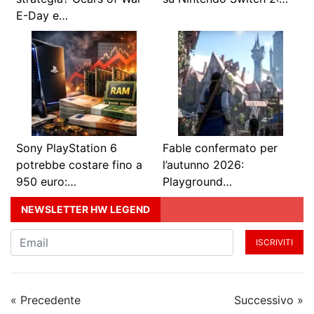
E-Day e…
Sony PlayStation 6
Fable confermato per
potrebbe costare fino a
l’autunno 2026:
950 euro:…
Playground…
NEWSLETTER HW LEGEND
ISCRIVITI
« Precedente
Successivo »