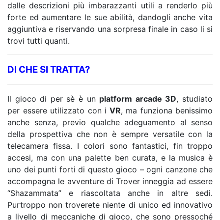
dalle descrizioni più imbarazzanti utili a renderlo più
forte ed aumentare le sue abilità, dandogli anche vita
aggiuntiva e riservando una sorpresa finale in caso li si
trovi tutti quanti.
DI CHE SI TRATTA?
Il gioco di per sè è un
platform arcade 3D
, studiato
per essere utilizzato con i
VR
, ma funziona benissimo
anche senza, previo qualche adeguamento al senso
della prospettiva che non è sempre versatile con la
telecamera fissa. I colori sono fantastici, fin troppo
accesi, ma con una palette ben curata, e la musica è
uno dei punti forti di questo gioco – ogni canzone che
accompagna le avventure di Trover inneggia ad essere
“Shazammata” e riascoltata anche in altre sedi.
Purtroppo non troverete niente di unico ed innovativo
a livello di meccaniche di gioco, che sono pressoché