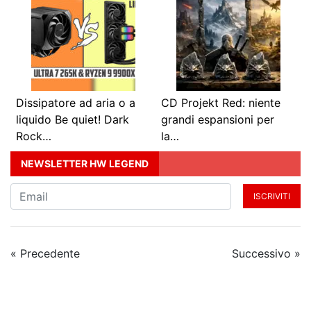
Dissipatore ad aria o a
CD Projekt Red: niente
liquido Be quiet! Dark
grandi espansioni per
Rock…
la…
NEWSLETTER HW LEGEND
ISCRIVITI
« Precedente
Successivo »