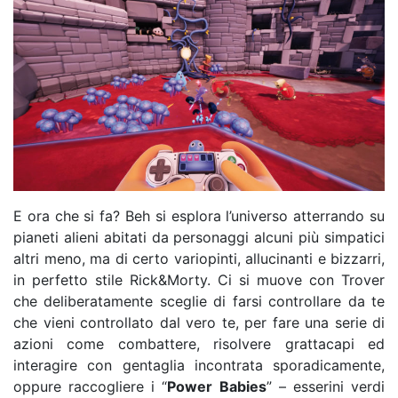
E ora che si fa? Beh si esplora l’universo atterrando su
pianeti alieni abitati da personaggi alcuni più simpatici
altri meno, ma di certo variopinti, allucinanti e bizzarri,
in perfetto stile Rick&Morty. Ci si muove con Trover
che deliberatamente sceglie di farsi controllare da te
che vieni controllato dal vero te, per fare una serie di
azioni come combattere, risolvere grattacapi ed
interagire con gentaglia incontrata sporadicamente,
oppure raccogliere i “
Power Babies
” – esserini verdi