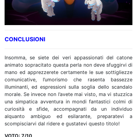
CONCLUSIONI
Insomma, se siete dei veri appassionati del catone
animato sopracitato questa perla non deve sfuggirvi di
mano ed apprezzerete certamente le sue sottigliezze
comunicative, l’umorismo che rasenta bassezze
illuminanti, ed espressioni sulla soglia dello scandalo
morale. Se invece non l’avete mai visto, ma vi stuzzica
una simpatica avventura in mondi fantastici colmi di
curiosità e sfide, accompagnati da un individuo
alquanto ambiguo ed esilarante, preparatevi a
scompisciarvi dal ridere e gustatevi questo titolo!
VOTO: 7/10