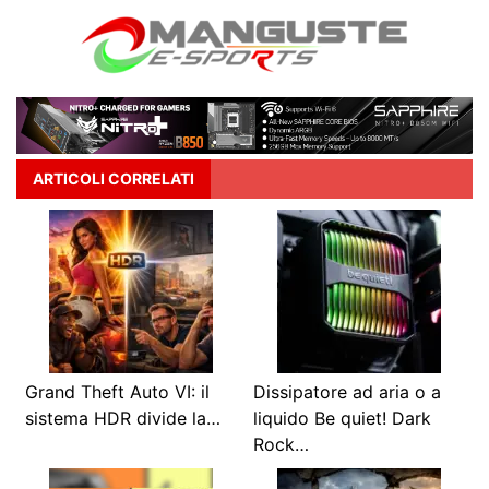
ARTICOLI CORRELATI
Grand Theft Auto VI: il
Dissipatore ad aria o a
sistema HDR divide la…
liquido Be quiet! Dark
Rock…