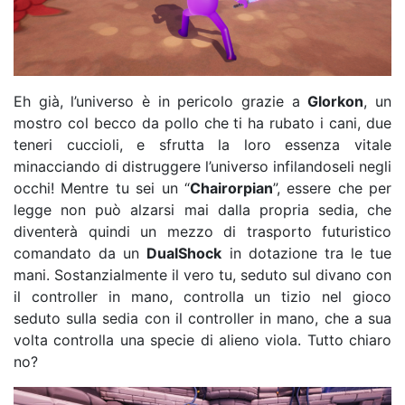
Eh già, l’universo è in pericolo grazie a
Glorkon
, un
mostro col becco da pollo che ti ha rubato i cani, due
teneri cuccioli, e sfrutta la loro essenza vitale
minacciando di distruggere l’universo infilandoseli negli
occhi! Mentre tu sei un “
Chairorpian
”, essere che per
legge non può alzarsi mai dalla propria sedia, che
diventerà quindi un mezzo di trasporto futuristico
comandato da un
DualShock
in dotazione tra le tue
mani. Sostanzialmente il vero tu, seduto sul divano con
il controller in mano, controlla un tizio nel gioco
seduto sulla sedia con il controller in mano, che a sua
volta controlla una specie di alieno viola. Tutto chiaro
no?