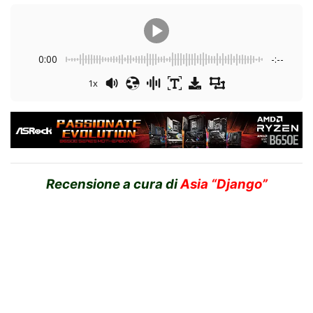
0:00
-:--
1x
Recensione a cura di
Asia “Django”