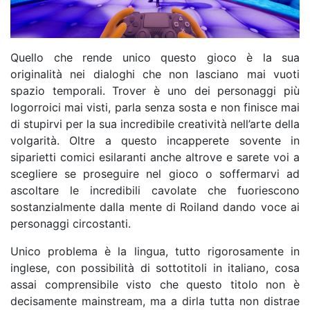
Quello che rende unico questo gioco è la sua
originalità nei dialoghi che non lasciano mai vuoti
spazio temporali. Trover è uno dei personaggi più
logorroici mai visti, parla senza sosta e non finisce mai
di stupirvi per la sua incredibile creatività nell’arte della
volgarità. Oltre a questo incapperete sovente in
siparietti comici esilaranti anche altrove e sarete voi a
scegliere se proseguire nel gioco o soffermarvi ad
ascoltare le incredibili cavolate che fuoriescono
sostanzialmente dalla mente di Roiland dando voce ai
personaggi circostanti.
Unico problema è la lingua, tutto rigorosamente in
inglese, con possibilità di sottotitoli in italiano, cosa
assai comprensibile visto che questo titolo non è
decisamente mainstream, ma a dirla tutta non distrae