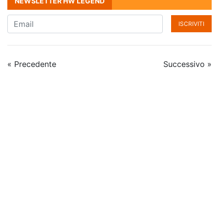
NEWSLETTER HW LEGEND
ISCRIVITI
« Precedente
Successivo »