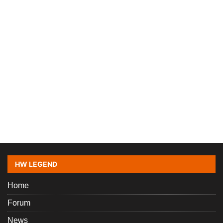
HW LEGEND
Home
Forum
News