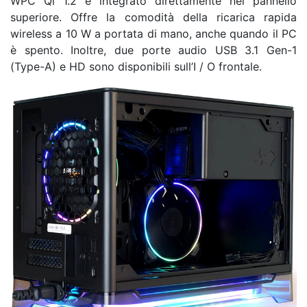
WPC Qi 1.2 è integrato direttamente nel pannello
superiore. Offre la comodità della ricarica rapida
wireless a 10 W a portata di mano, anche quando il PC
è spento. Inoltre, due porte audio USB 3.1 Gen-1
(Type-A) e HD sono disponibili sull’I / O frontale.