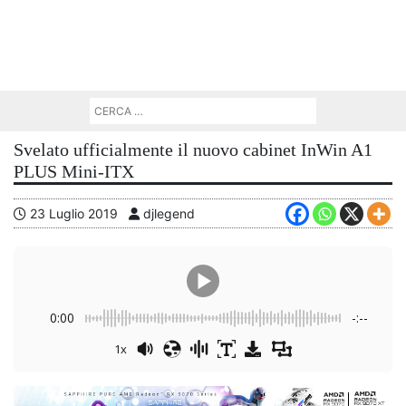
Svelato ufficialmente il nuovo cabinet InWin A1
PLUS Mini-ITX
23 Luglio 2019
djlegend
0:00
-:--
1x