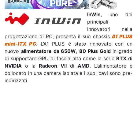
InWin
, uno dei
principali
innovatori nella
progettazione di PC, presenta il suo chassis
A1 PLUS
mini-ITX PC
. L’A1 PLUS è stato rinnovato con un
nuovo
alimentatore da 650W
,
80 Plus Gold
in grado
di supportare GPU di fascia alta come la serie
RTX
di
NVIDIA
o la
Radeon VII
di
AMD
. L’alimentatore è
collocato in una camera isolata e i suoi cavi sono pre-
indirizzati.