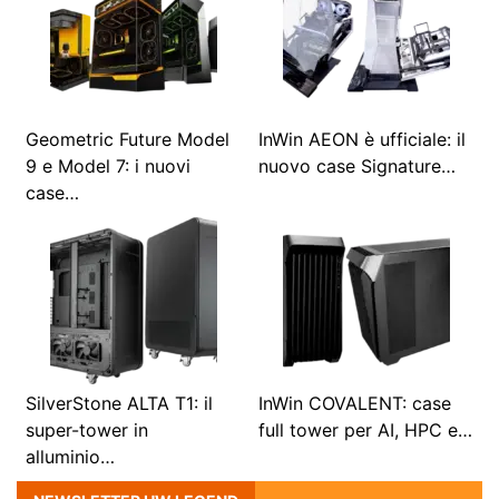
Geometric Future Model
InWin AEON è ufficiale: il
9 e Model 7: i nuovi
nuovo case Signature…
case…
SilverStone ALTA T1: il
InWin COVALENT: case
super-tower in
full tower per AI, HPC e…
alluminio…