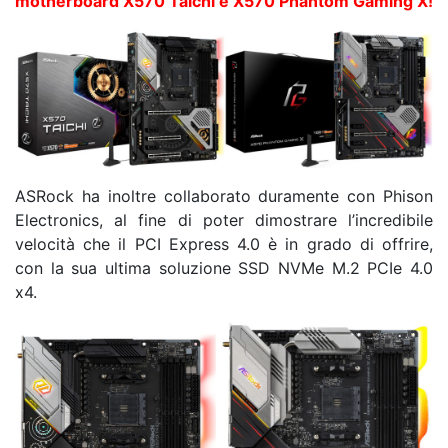
motherboard X570 Taichi e X570 Phantom Gaming X!
ASRock ha inoltre collaborato duramente con Phison
Electronics, al fine di poter dimostrare l’incredibile
velocità che il PCI Express 4.0 è in grado di offrire,
con la sua ultima soluzione SSD NVMe M.2 PCIe 4.0
x4.