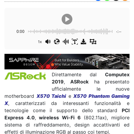
0:00
-:--
1x
Direttamente dal
Computex
2019
,
ASRock
ha presentato
ufficialmente le nuove
motherboard
X570 Taichi
e
X570 Phantom Gaming
X
, caratterizzati da interessanti funzionalità e
tecnologie come il supporto dello standard
PCI
Express 4.0
,
wireless Wi-Fi 6
(802.11ax), migliore
sistema di raffreddamento, design accattivanti ed
effetti di illuminazione RGB al passo coi tempi.