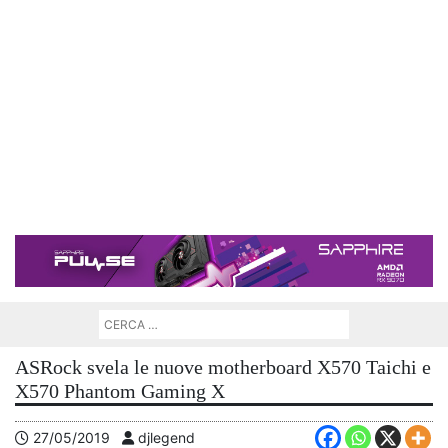
ASRock svela le nuove motherboard X570 Taichi e
X570 Phantom Gaming X
27/05/2019
djlegend