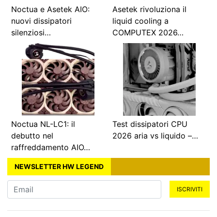
Noctua e Asetek AIO:
Asetek rivoluziona il
nuovi dissipatori
liquid cooling a
silenziosi…
COMPUTEX 2026…
Noctua NL-LC1: il
Test dissipatori CPU
debutto nel
2026 aria vs liquido –…
raffreddamento AIO…
NEWSLETTER HW LEGEND
ISCRIVITI