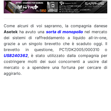
Come alcuni di voi sapranno, la compagnia danese
Asetek
ha avuto una
sorta di monopolio
nel mercato
dei sistemi di raffreddamento a liquido all-in-one,
grazie a un singolo brevetto che è scaduto oggi. Il
brevetto in questione, PCT/DK2005/000310 o
US8240362
, è stato utilizzato dalla compagnia per
costringere molti dei suoi concorrenti a uscire dal
mercato o a spendere una fortuna per cercare di
aggirarlo.