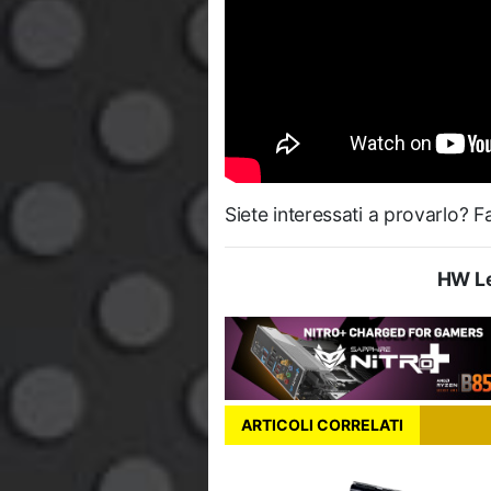
Siete interessati a provarlo? 
HW Le
ARTICOLI CORRELATI