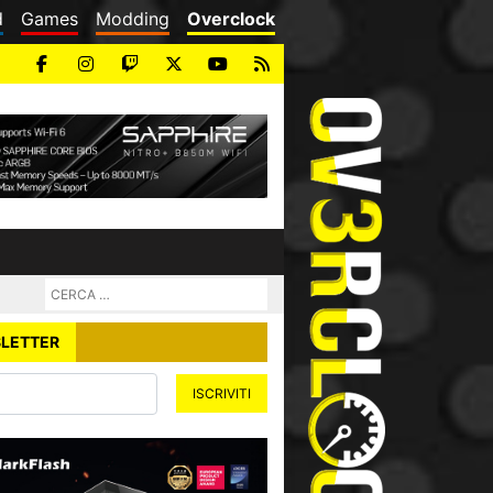
d
Games
Modding
Overclock
LETTER
ISCRIVITI