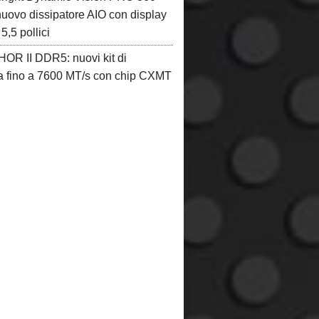
ovo dissipatore AIO con display
,5 pollici
HOR II DDR5: nuovi kit di
 fino a 7600 MT/s con chip CXMT