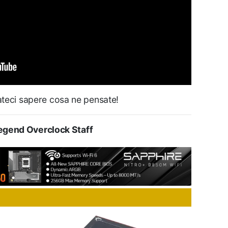
Fateci sapere cosa ne pensate!
gend Overclock Staff