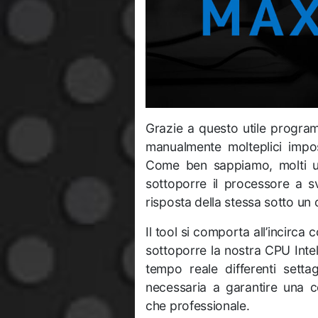
Grazie a questo utile progra
manualmente molteplici impos
Come ben sappiamo, molti ut
sottoporre il processore a svar
risposta della stessa sotto un
Il tool si comporta all’incirca
sottoporre la nostra CPU Intel a
tempo reale differenti settagg
necessaria a garantire una co
che professionale.