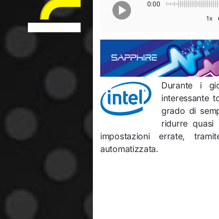
0:00
1x
Durante i gi
interessante t
grado di sempl
ridurre quasi
impostazioni errate, tra
automatizzata.