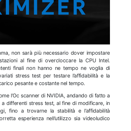
mma, non sarà più necessario dover impostare
tazioni al fine di overcloccare la CPU Intel.
enti finali non hanno ne tempo ne voglia di
iati stress test per testare l’affidabilità e la
 carico pesante e costante nel tempo.
 come l’Oc scanner di NVIDIA, andando di fatto a
 differenti stress test, al fine di modificare, in
i, fino a trovarne la stabilità e l’affidabilità
rretta esperienza nell’utilizzo sia videoludico