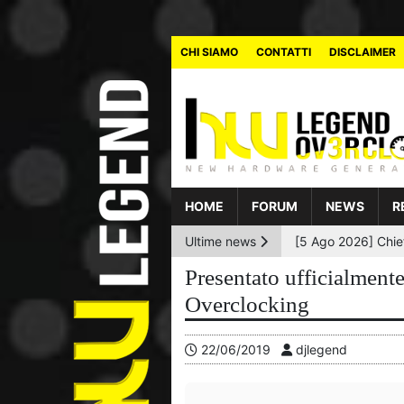
CHI SIAMO
CONTATTI
DISCLAIMER
HOME
FORUM
NEWS
R
Ultime news
Presentato ufficialment
Overclocking
22/06/2019
djlegend