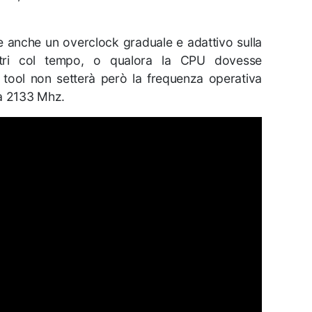
e anche un overclock graduale e adattivo sulla
tri col tempo, o qualora la CPU dovesse
 tool non setterà però la frequenza operativa
 a 2133 Mhz.