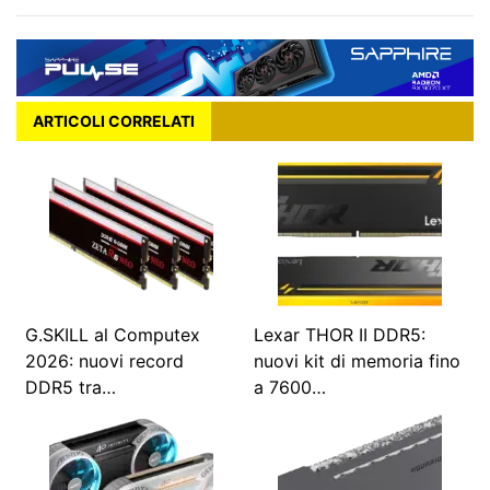
ARTICOLI CORRELATI
G.SKILL al Computex
Lexar THOR II DDR5:
2026: nuovi record
nuovi kit di memoria fino
DDR5 tra…
a 7600…