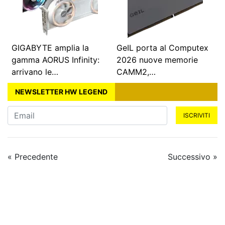
GIGABYTE amplia la
GeIL porta al Computex
gamma AORUS Infinity:
2026 nuove memorie
arrivano le…
CAMM2,…
NEWSLETTER HW LEGEND
ISCRIVITI
« Precedente
Successivo »