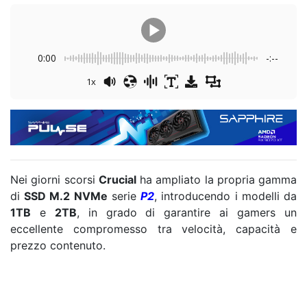
0:00
-:--
1x
Nei giorni scorsi
Crucial
ha ampliato la propria gamma
di
SSD M.2 NVMe
serie
P2
, introducendo i modelli da
1TB
e
2TB
, in grado di garantire ai gamers un
eccellente compromesso tra velocità, capacità e
prezzo contenuto.