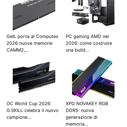
GeIL porta al Computex
PC gaming AMD nel
2026 nuove memorie
2026: come costruire
CAMM2,…
una build…
OC World Cup 2026:
XPG NOVAKEY RGB
G.SKILL celebra il nuovo
DDR5: nuova
campione…
generazione di
memoria…