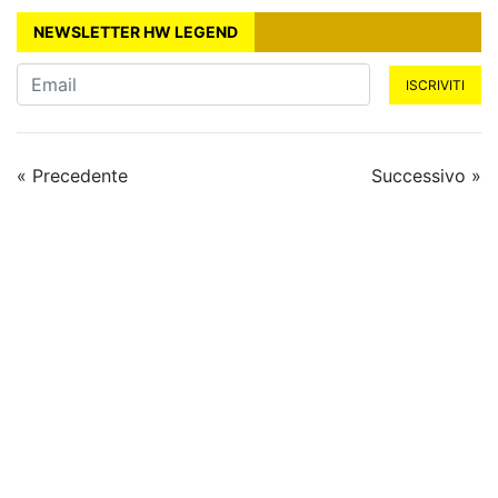
NEWSLETTER HW LEGEND
ISCRIVITI
« Precedente
Successivo »