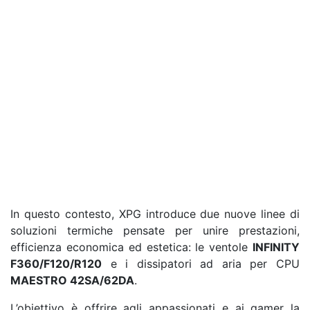
In questo contesto, XPG introduce due nuove linee di
soluzioni termiche pensate per unire prestazioni,
efficienza economica ed estetica: le ventole
INFINITY
F360/F120/R120
e i dissipatori ad aria per CPU
MAESTRO 42SA/62DA
.
L’obiettivo è offrire agli appassionati e ai gamer la