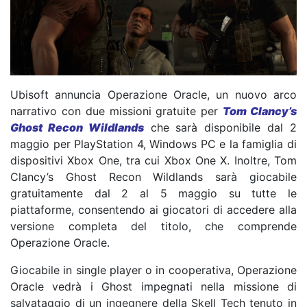
Ubisoft annuncia Operazione Oracle, un nuovo arco
narrativo con due missioni gratuite per
Tom Clancy’s
Ghost Recon Wildlands
che sarà disponibile dal 2
maggio per PlayStation 4, Windows PC e la famiglia di
dispositivi Xbox One, tra cui Xbox One X. Inoltre, Tom
Clancy’s Ghost Recon Wildlands sarà giocabile
gratuitamente dal 2 al 5 maggio su tutte le
piattaforme, consentendo ai giocatori di accedere alla
versione completa del titolo, che comprende
Operazione Oracle.
Giocabile in single player o in cooperativa, Operazione
Oracle vedrà i Ghost impegnati nella missione di
salvataggio di un ingegnere della Skell Tech tenuto in