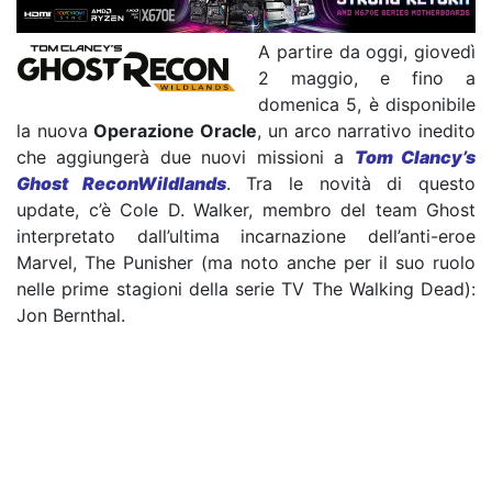
A partire da oggi, giovedì
2 maggio, e fino a
domenica 5, è disponibile
la nuova
Operazione Oracle
, un arco narrativo inedito
che aggiungerà due nuovi missioni a
Tom Clancy’s
Ghost ReconWildlands
. Tra le novità di questo
update, c’è Cole D. Walker, membro del team Ghost
interpretato dall’ultima incarnazione dell’anti-eroe
Marvel, The Punisher (ma noto anche per il suo ruolo
nelle prime stagioni della serie TV The Walking Dead):
Jon Bernthal.