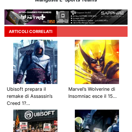
ARTICOLI CORRELATI
Ubisoft prepara il
Marvel’s Wolverine di
remake di Assassin’s
Insomniac esce il 15…
Creed 1?…