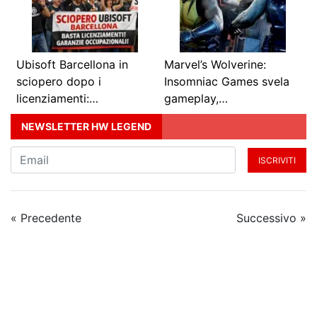
Ubisoft Barcellona in
Marvel’s Wolverine:
sciopero dopo i
Insomniac Games svela
licenziamenti:…
gameplay,…
NEWSLETTER HW LEGEND
ISCRIVITI
« Precedente
Successivo »