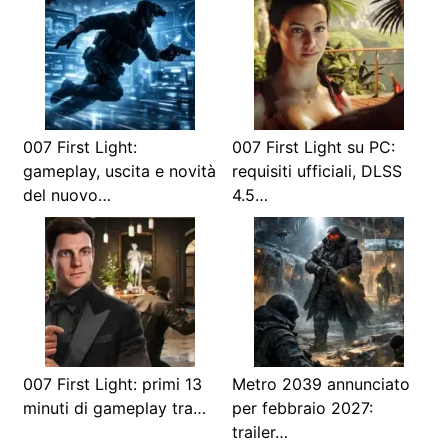
007 First Light:
007 First Light su PC:
gameplay, uscita e novità
requisiti ufficiali, DLSS
del nuovo…
4.5…
007 First Light: primi 13
Metro 2039 annunciato
minuti di gameplay tra…
per febbraio 2027:
trailer…