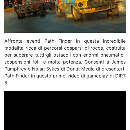
Affronta eventi Path Finder in questa incredibile
modalità ricca di percorsi cosparsi di rocce, costruita
per superare tutti gli ostacoli con enormi pneumatici,
sospensioni folli e molta potenza. Consenti a James
Pumphrey e Nolan Sykes di Donut Media di presentarti
Path Finder in questo primo video di gameplay di DIRT
5.