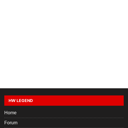
HW LEGEND
Home
Forum