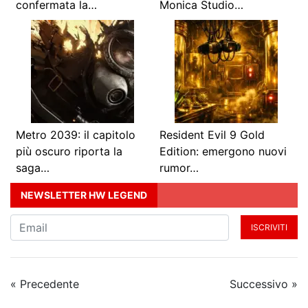
confermata la…
Monica Studio…
Metro 2039: il capitolo
Resident Evil 9 Gold
più oscuro riporta la
Edition: emergono nuovi
saga…
rumor…
NEWSLETTER HW LEGEND
ISCRIVITI
« Precedente
Successivo »