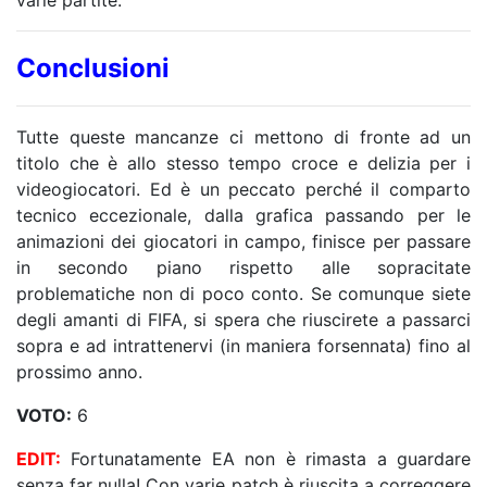
varie partite.
Conclusioni
Tutte queste mancanze ci mettono di fronte ad un
titolo che è allo stesso tempo croce e delizia per i
videogiocatori. Ed è un peccato perché il comparto
tecnico eccezionale, dalla grafica passando per le
animazioni dei giocatori in campo, finisce per passare
in secondo piano rispetto alle sopracitate
problematiche non di poco conto. Se comunque siete
degli amanti di FIFA, si spera che riuscirete a passarci
sopra e ad intrattenervi (in maniera forsennata) fino al
prossimo anno.
VOTO:
6
EDIT:
Fortunatamente EA non è rimasta a guardare
senza far nulla! Con varie patch è riuscita a correggere