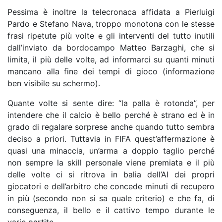
Pessima è inoltre la telecronaca affidata a Pierluigi
Pardo e Stefano Nava, troppo monotona con le stesse
frasi ripetute più volte e gli interventi del tutto inutili
dall’inviato da bordocampo Matteo Barzaghi, che si
limita, il più delle volte, ad informarci su quanti minuti
mancano alla fine dei tempi di gioco (informazione
ben visibile su schermo).
Quante volte si sente dire: “la palla è rotonda”, per
intendere che il calcio è bello perché è strano ed è in
grado di regalare sorprese anche quando tutto sembra
deciso a priori. Tuttavia in FIFA quest’affermazione è
quasi una minaccia, un’arma a doppio taglio perché
non sempre la skill personale viene premiata e il più
delle volte ci si ritrova in balia dell’AI dei propri
giocatori e dell’arbitro che concede minuti di recupero
in più (secondo non si sa quale criterio) e che fa, di
conseguenza, il bello e il cattivo tempo durante le