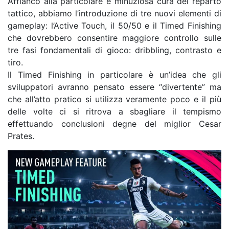
Affianco alla particolare e minuziosa cura del reparto
tattico, abbiamo l’introduzione di tre nuovi elementi di
gameplay: l’Active Touch, il 50/50 e il Timed Finishing
che dovrebbero consentire maggiore controllo sulle
tre fasi fondamentali di gioco: dribbling, contrasto e
tiro.
Il Timed Finishing in particolare è un’idea che gli
sviluppatori avranno pensato essere “divertente” ma
che all’atto pratico si utilizza veramente poco e il più
delle volte ci si ritrova a sbagliare il tempismo
effettuando conclusioni degne del miglior Cesar
Prates.