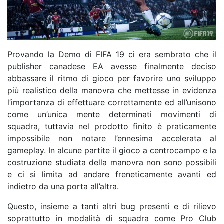
Provando la Demo di FIFA 19 ci era sembrato che il
publisher canadese EA avesse finalmente deciso
abbassare il ritmo di gioco per favorire uno sviluppo
più realistico della manovra che mettesse in evidenza
l’importanza di effettuare correttamente ed all’unisono
come un’unica mente determinati movimenti di
squadra, tuttavia nel prodotto finito è praticamente
impossibile non notare l’ennesima accelerata al
gameplay. In alcune partite il gioco a centrocampo e la
costruzione studiata della manovra non sono possibili
e ci si limita ad andare freneticamente avanti ed
indietro da una porta all’altra.
Questo, insieme a tanti altri bug presenti e di rilievo
soprattutto in modalità di squadra come Pro Club