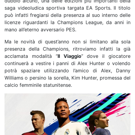
dubbio alcuno, una delle edizioni più importanti della
saga videoludica sportiva targata EA Sports. Il titolo
può infatti fregiarsi della presenza al suo interno delle
licenze riguardanti la Champions League, da anni in
mano all’eterno avversario PES.
Ma le novità di quest’anno non si limitano alla sola
presenza della Champions, ritroviamo infatti la già
acclamata modalità “
Il Viaggio
” dove il giocatore
continuerà a vestire i panni di Alex Hunter o volendo
potrà spaziare utilizzando l’amico di Alex, Danny
Williams o persino la sorella, Kim Hunter, promessa del
calcio femminile statunitense.