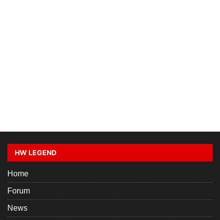
HW LEGEND
Home
Forum
News