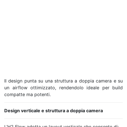
Il design punta su una struttura a doppia camera e su
un airflow ottimizzato, rendendolo ideale per build
compatte ma potenti.
Design verticale e struttura a doppia camera
L’H2 Flow adotta un layout verticale che consente di: