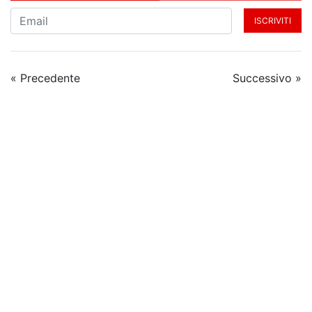
ISCRIVITI
« Precedente
Successivo »