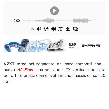
0:00
-:--
1x
NZXT
torna nel segmento dei case compatti con il
nuovo
H2 Flow
, una soluzione ITX verticale pensata
per offrire prestazioni elevate in uno chassis da soli 20
litri.