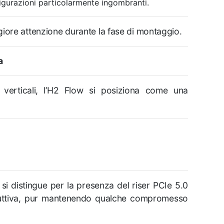
igurazioni particolarmente ingombranti.
iore attenzione durante la fase di montaggio.
a
verticali, l’H2 Flow si posiziona come una
, si distingue per la presenza del riser PCIe 5.0
truttiva, pur mantenendo qualche compromesso