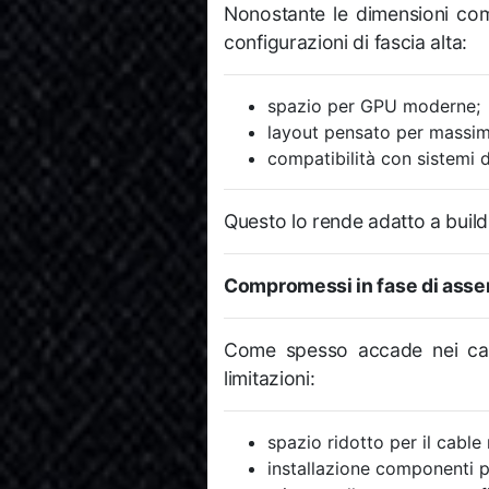
Nonostante le dimensioni com
configurazioni di fascia alta:
spazio per GPU moderne;
layout pensato per massim
compatibilità con sistemi d
Questo lo rende adatto a buil
Compromessi in fase di ass
Come spesso accade nei cas
limitazioni:
spazio ridotto per il cabl
installazione componenti 