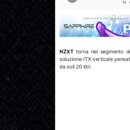
1x
NZXT
torna nel segmento d
soluzione ITX verticale pensat
da soli 20 litri.