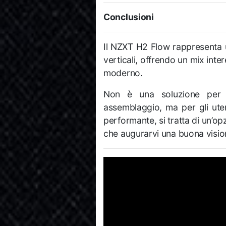
Conclusioni
Il NZXT H2 Flow rappresenta 
verticali, offrendo un mix int
moderno.
Non è una soluzione per tu
assemblaggio, ma per gli ute
performante, si tratta di un’o
che augurarvi una buona visio