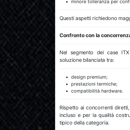
minore tolleranza per conf
Questi aspetti richiedono magg
Confronto con la concorrenz
Nel segmento dei case ITX 
soluzione bilanciata tra:
design premium;
prestazioni termiche;
compatibilità hardware.
Rispetto ai concorrenti diretti
incluso e per la qualità cos
tipico della categoria.