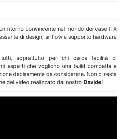
un ritorno convincente nel mondo dei case ITX
eressante di design, airflow e supporto hardware
tti, soprattutto per chi cerca facilità di
nti esperti che vogliono una build compatta e
pzione decisamente da considerare. Non ci resta
ne del video realizzato dal nostro
Davide
!