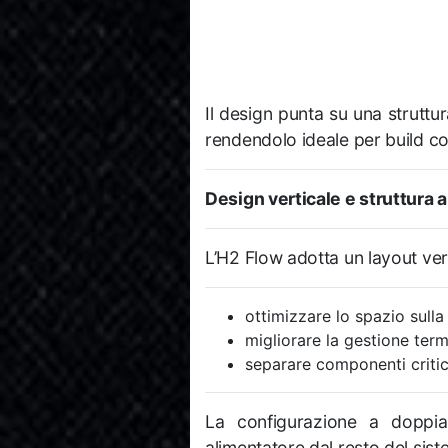
Il design punta su una struttu
rendendolo ideale per build c
Design verticale e struttura
L’H2 Flow adotta un layout ver
ottimizzare lo spazio sulla 
migliorare la gestione term
separare componenti critic
La configurazione a doppia
alimentatore dal resto del sist