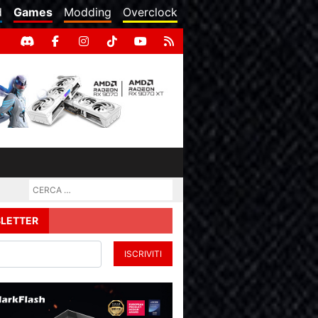
d
Games
Modding
Overclock
LETTER
ISCRIVITI