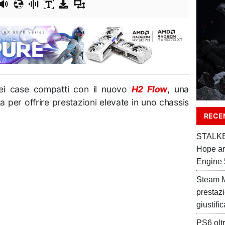
ei case compatti con il nuovo
H2 Flow
, una
a per offrire prestazioni elevate in uno chassis
RECEN
STALKER
Hope ar
Engine 
Steam M
prestaz
giustifi
PS6 oltr