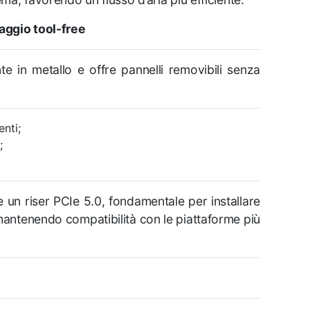
aggio tool-free
te in metallo e offre pannelli removibili senza
nti;
;
 un riser PCIe 5.0, fondamentale per installare
mantenendo compatibilità con le piattaforme più