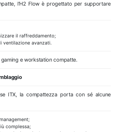
patte, l’H2 Flow è progettato per supportare
izzare il raffreddamento;
i ventilazione avanzati.
d gaming e workstation compatte.
emblaggio
e ITX, la compattezza porta con sé alcune
e management;
più complessa;