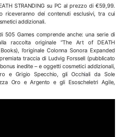
 DEATH STRANDING su PC al prezzo di €59,99.
 riceveranno dei contenuti esclusivi, tra cui
smetici addizionali.
ta di 505 Games comprende anche: una serie di
dalla raccolta originale “The Art of DEATH
Books), l’originale Colonna Sonora Expanded
ipremiata traccia di Ludvig Forssell (pubblicato
bonus inedite – e oggetti cosmetici addizionali,
ro e Grigio Specchio, gli Occhiali da Sole
za Oro e Argento e gli Esoscheletri Agile,