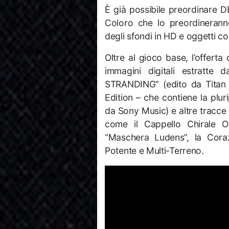
È già possibile preordinare
Coloro che lo preordineranno
degli sfondi in HD e oggetti co
Oltre al gioco base, l’offer
immagini digitali estratte 
STRANDING” (edito da Titan 
Edition – che contiene la plur
da Sony Music) e altre tracce 
come il Cappello Chirale O
“Maschera Ludens”, la Coraz
Potente e Multi-Terreno.