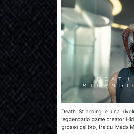
Death Stranding è una rivolu
leggendario game creator Hide
grosso calibro, tra cui Mads 