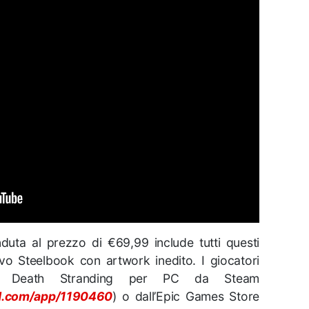
duta al prezzo di €69,99 include tutti questi
ivo Steelbook con artwork inedito. I giocatori
re Death Stranding per PC da Steam
ed.com/app/1190460
) o dall’Epic Games Store