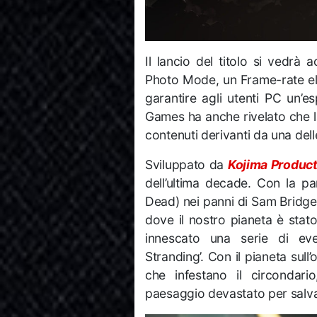
Il lancio del titolo si vedrà
Photo Mode, un Frame-rate ele
garantire agli utenti PC un’e
Games ha anche rivelato che
contenuti derivanti da una delle
Sviluppato da
Kojima Produc
dell’ultima decade. Con la 
Dead) nei panni di Sam Bridges
dove il nostro pianeta è stat
innescato una serie di eve
Stranding’. Con il pianeta sull’
che infestano il circondar
paesaggio devastato per salva